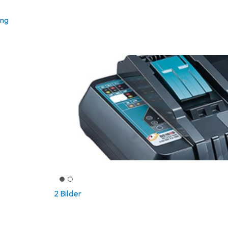
ung
2 Bilder