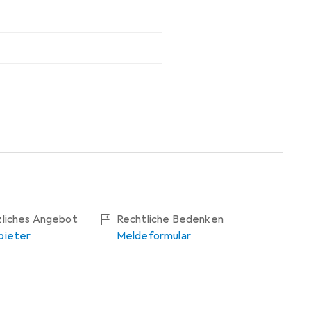
zliches Angebot
Rechtliche Bedenken
bieter
Meldeformular