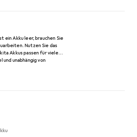
t ein Akku leer, brauchen Sie
zuarbeiten. Nutzen Sie das
kita Akkus passen für viele
l und unabhängig von
asenmähen. Ausserdem bleibt
akku