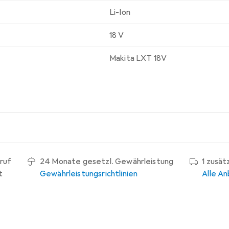
Li-Ion
18 V
Makita LXT 18V
ruf
24 Monate gesetzl. Gewährleistung
1 zusät
t
Gewährleistungsrichtlinien
Alle An