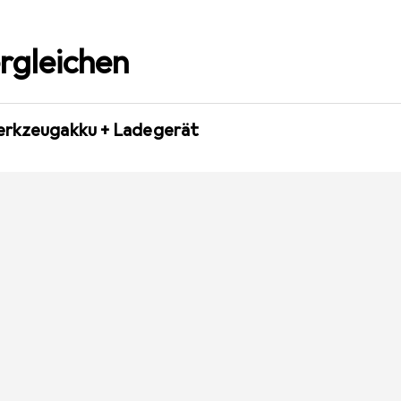
rgleichen
erkzeugakku + Ladegerät