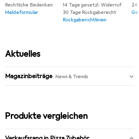
Rechtliche Bedenken
14 Tage gesetzl. Widerruf
24 
Meldeformular
30 Tage Rückgaberecht
Gew
Rückgaberichtlinien
Aktuelles
Magazinbeiträge
News & Trends
Produkte vergleichen
Verkaufsrang in Pizza Zubehör