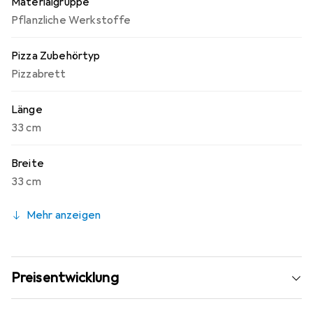
Materialgruppe
Pflanzliche Werkstoffe
Pizza Zubehörtyp
Pizzabrett
Länge
33 cm
Breite
33 cm
Mehr anzeigen
Preisentwicklung