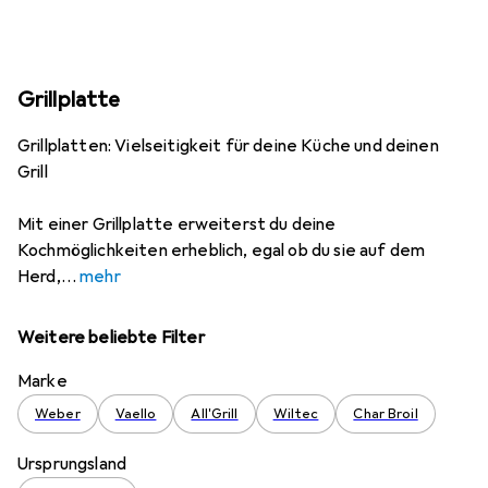
Grillplatte
Grillplatten: Vielseitigkeit für deine Küche und deinen
Grill
Mit einer Grillplatte erweiterst du deine
Kochmöglichkeiten erheblich, egal ob du sie auf dem
Herd,
mehr
Weitere beliebte Filter
Marke
Weber
Vaello
All'Grill
Wiltec
Char Broil
Ursprungsland