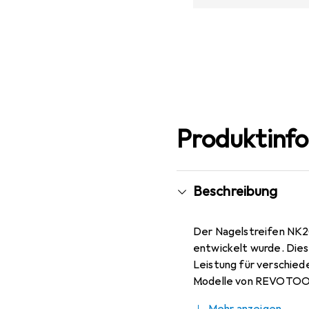
Produktinf
Beschreibung
Der Nagelstreifen NK20 
entwickelt wurde. Dies
Leistung für verschied
Modelle von REVOTOO
Nagelstreifen sind aus 
Mehr anzeigen