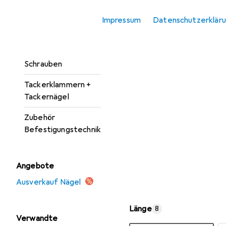
Unterlegscheiben
Impressum
Datenschutzerklär
Nägel
Nieten
Schrauben
Tackerklammern +
Tackernägel
Zubehör
Befestigungstechnik
Angebote
Ausverkauf Nägel
Länge
8
Verwandte