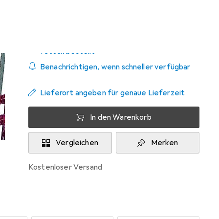
Zwischen Mi, 19.8. und Fr, 21.8. geliefert
1 Stück bestellt
Benachrichtigen, wenn schneller verfügbar
Lieferort angeben für genaue Lieferzeit
In den Warenkorb
Vergleichen
Merken
kostenloser Versand