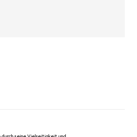
durch seine Vielseitigkeit und