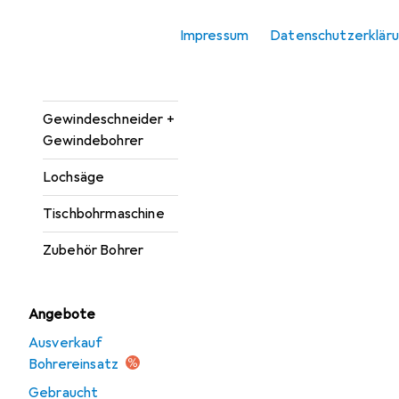
Bohrereinsatz
Impressum
Datenschutzerklär
Bohrmaschine +
Akkuschrauber
Gewindeschneider +
Gewindebohrer
Lochsäge
Tischbohrmaschine
Zubehör Bohrer
Angebote
Ausverkauf
Bohrereinsatz
Gebraucht