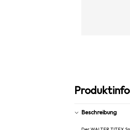
Produktinf
Beschreibung
Der WALTER TITEX Spiral