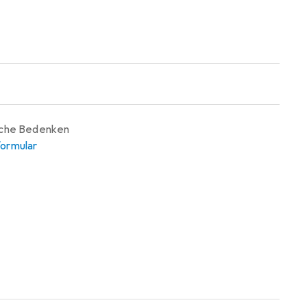
iche Bedenken
ormular