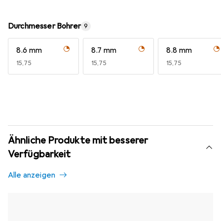
Durchmesser Bohrer
9
8.6 mm
8.7 mm
8.8 mm
EUR
15,75
EUR
15,75
EUR
15,75
Ähnliche Produkte mit besserer
Verfügbarkeit
Alle anzeigen