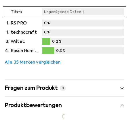
i
Titex
Ungenügende Daten
1.
RS PRO
0
%
1.
technocraft
0
%
3.
Wiltec
0,2
%
0,2
%
4.
Bosch Home & Garden
0,3
%
0,3
%
Alle 35 Marken vergleichen
Fragen zum Produkt
0
Produktbewertungen