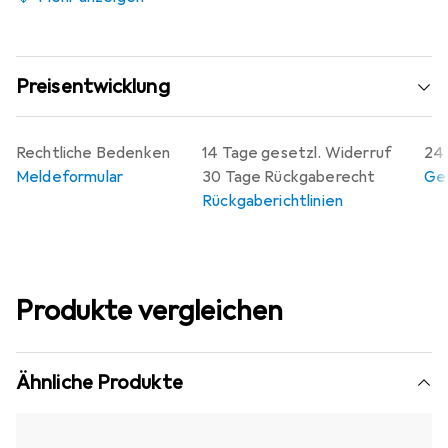
Preisentwicklung
Rechtliche Bedenken
14 Tage gesetzl. Widerruf
24 
Meldeformular
30 Tage Rückgaberecht
Gew
Rückgaberichtlinien
Produkte vergleichen
Ähnliche Produkte