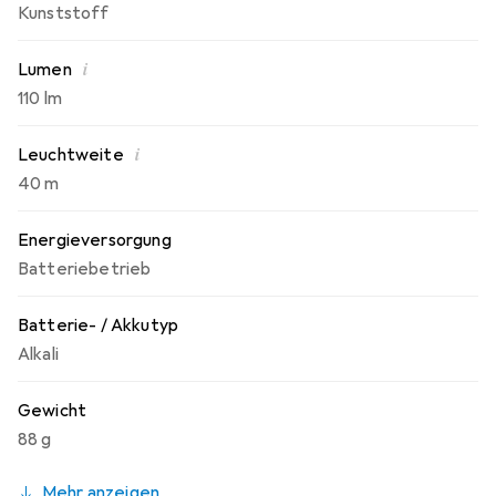
Kunststoff
i
Lumen
110 lm
i
Leuchtweite
40 m
Energieversorgung
Batteriebetrieb
Batterie- / Akkutyp
Alkali
Gewicht
88 g
Mehr anzeigen