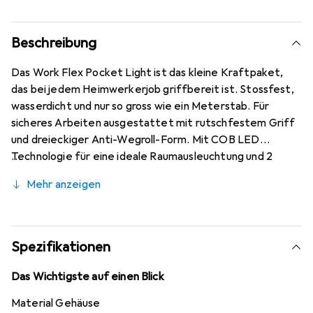
Beschreibung
Das Work Flex Pocket Light ist das kleine Kraftpaket,
das bei jedem Heimwerkerjob griffbereit ist. Stossfest,
wasserdicht und nur so gross wie ein Meterstab. Für
sicheres Arbeiten ausgestattet mit rutschfestem Griff
und dreieckiger Anti-Wegroll-Form. Mit COB LED
Technologie für eine ideale Raumausleuchtung und 2
Leuchtmodi (Spotlicht und Flächenlicht).
Mehr anzeigen
Spezifikationen
Das Wichtigste auf einen Blick
Material Gehäuse