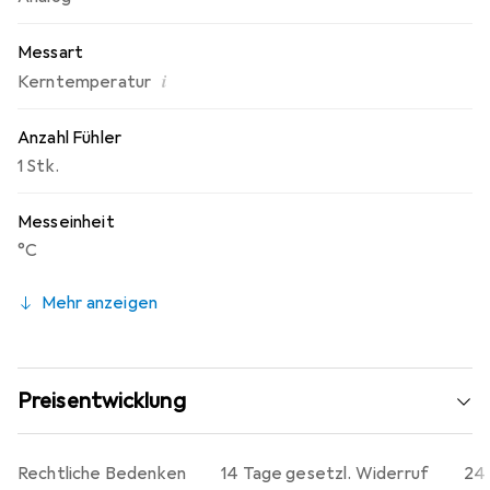
Messart
i
Kerntemperatur
Anzahl Fühler
1 Stk.
Messeinheit
°C
Mehr anzeigen
Preisentwicklung
Rechtliche Bedenken
14 Tage gesetzl. Widerruf
24 