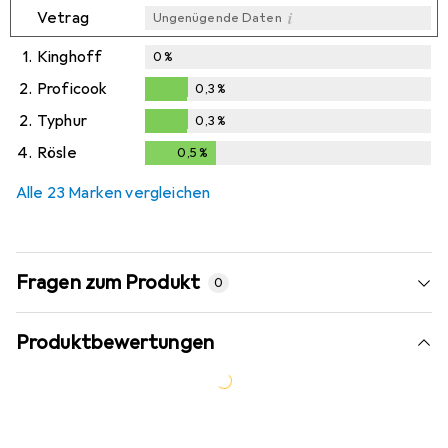
i
Vetrag
Ungenügende Daten
1.
Kinghoff
0
%
2.
Proficook
0,3
%
0,3
%
2.
Typhur
0,3
%
0,3
%
4.
Rösle
0,5
%
0,5
%
Alle 23 Marken vergleichen
Fragen zum Produkt
0
Produktbewertungen