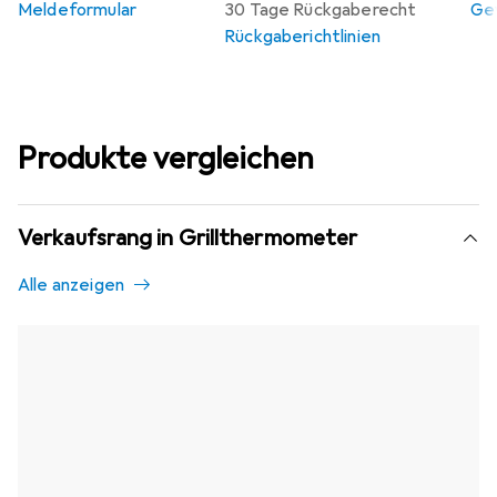
Meldeformular
30 Tage Rückgaberecht
Gew
Rückgaberichtlinien
Produkte vergleichen
Verkaufsrang in Grillthermometer
Alle anzeigen