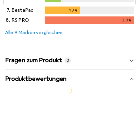
7.
BestaPac
1,3
%
1,3
%
8.
RS PRO
3,3
%
3,3
%
Alle 9 Marken vergleichen
Fragen zum Produkt
0
Produktbewertungen