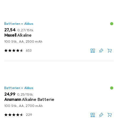
Batterien + Akkus
EUR
EUR
27,54
0,27
/
1Stk.
Maxell
Alkaline
100 Stk., AA, 2500 mAh
653
Batterien + Akkus
EUR
EUR
24,99
0,25
/
1Stk.
Ansmann
Alkaline Batterie
100 Stk., AA, 2700 mAh
229