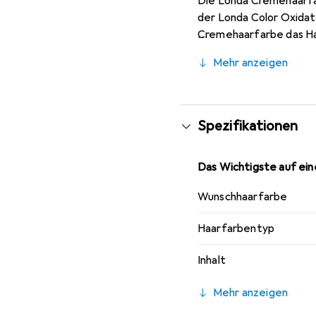
Die Londa Cremehaarfar
der Londa Color Oxidat
Cremehaarfarbe das Haa
Ammoniakgeruch überd
Mehr anzeigen
Spezifikationen
Das Wichtigste auf eine
Wunschhaarfarbe
Haarfarbentyp
Inhalt
Mehr anzeigen