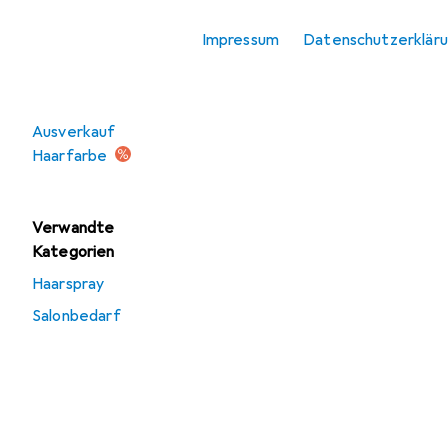
Haarspray
Impressum
Datenschutzerklär
Angebote
Ausverkauf
Haarfarbe
Verwandte
Kategorien
Haarspray
Salonbedarf