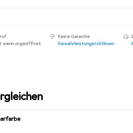
ruf
Keine Garantie
t wenn ungeöffnet
Gewährleistungsrichtlinien
rgleichen
aarfarbe