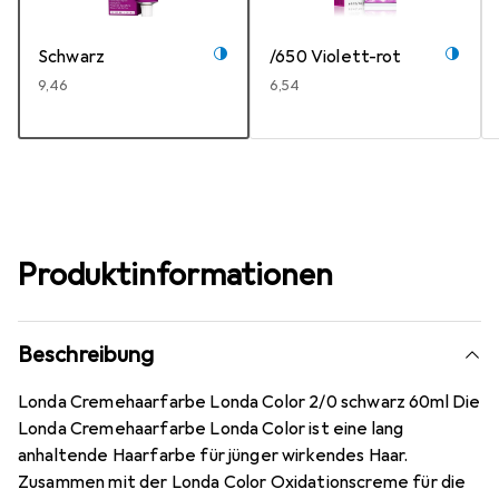
Schwarz
/650 Violett-rot
EUR
9,46
EUR
6,54
Produktinformationen
Beschreibung
Londa Cremehaarfarbe Londa Color 2/0 schwarz 60ml Die
Londa Cremehaarfarbe Londa Color ist eine lang
anhaltende Haarfarbe für jünger wirkendes Haar.
Zusammen mit der Londa Color Oxidationscreme für die