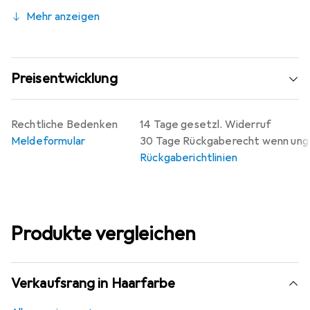
gelungenen Coloration, erstrahlt in neuem Glanz.
Mehr anzeigen
Preisentwicklung
Rechtliche Bedenken
14 Tage gesetzl. Widerruf
Meldeformular
30 Tage Rückgaberecht wenn un
Rückgaberichtlinien
Produkte vergleichen
Verkaufsrang in Haarfarbe