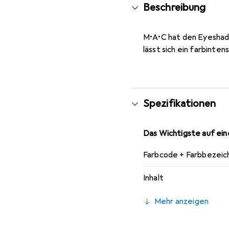
Beschreibung
M•A•C hat den Eyeshado
lässt sich ein farbinte
Spezifikationen
Das Wichtigste auf eine
Farbcode + Farbbezeic
Inhalt
Mehr anzeigen