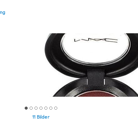
ung
11 Bilder