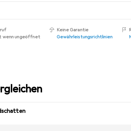
ruf
Keine Garantie
t wenn ungeöffnet
Gewährleistungsrichtlinien
rgleichen
idschatten