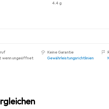
4.4 g
ruf
Keine Garantie
t wenn ungeöffnet
Gewährleistungsrichtlinien
rgleichen