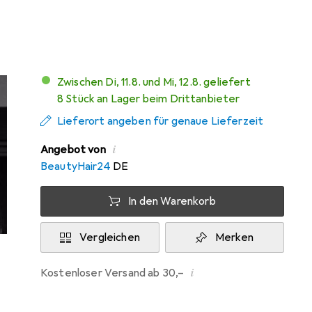
Mehr von Nouba
1
Zwischen Di, 11.8. und Mi, 12.8. geliefert
8 Stück an Lager beim Drittanbieter
Lieferort angeben für genaue Lieferzeit
i
Angebot von
BeautyHair24
DE
In den Warenkorb
Vergleichen
Merken
i
Kostenloser Versand ab 30,–