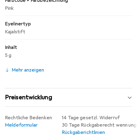
Farbcode + Farbbezeichnung
Pink
Eyelinertyp
Kajalstift
Inhalt
5 g
Mehr anzeigen
Preisentwicklung
Rechtliche Bedenken
14 Tage gesetzl. Widerruf
Meldeformular
30 Tage Rückgaberecht wenn un
Rückgaberichtlinien