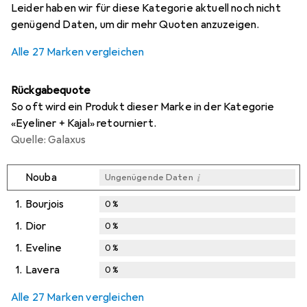
Leider haben wir für diese Kategorie aktuell noch nicht
genügend Daten, um dir mehr Quoten anzuzeigen.
Alle 27 Marken vergleichen
Rückgabequote
So oft wird ein Produkt dieser Marke in der Kategorie
«Eyeliner + Kajal» retourniert.
Quelle: Galaxus
i
Nouba
Ungenügende Daten
1.
Bourjois
0
%
1.
Dior
0
%
1.
Eveline
0
%
1.
Lavera
0
%
Alle 27 Marken vergleichen