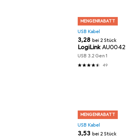
MENGENRABATT
USB Kabel
EUR
3,28
bei 2 Stück
LogiLink
AU0042
USB 3.2 Gen 1
49
MENGENRABATT
USB Kabel
EUR
3,53
bei 2 Stück