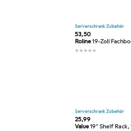
Serverschrank Zubehör
EUR
53,50
Roline
19-Zoll Fachb
Serverschrank Zubehör
EUR
25,99
Value
19" Shelf Rack, 