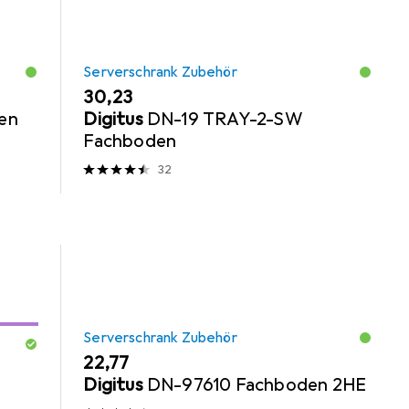
Serverschrank Zubehör
EUR
30,23
nen
Digitus
DN-19 TRAY-2-SW
Fachboden
32
Serverschrank Zubehör
EUR
22,77
Digitus
DN-97610 Fachboden 2HE