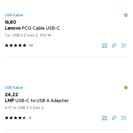
USB Kabel
EUR
16,80
Lenovo
PCG Cable USB-C
1 m, USB 3.2 Gen 2, 100 W
38
USB Kabel
EUR
24,22
LMP
USB-C to USB A Adapter
0.17 m, USB 3.2 Gen 2
8