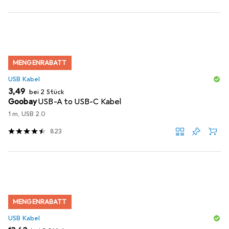
MENGENRABATT
USB Kabel
EUR
3,49
bei 2 Stück
Goobay
USB-A to USB-C Kabel
1 m, USB 2.0
823
MENGENRABATT
USB Kabel