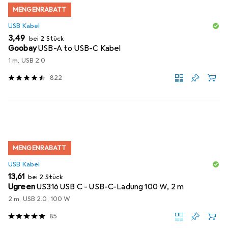
MENGENRABATT
USB Kabel
EUR
3,49
bei 2 Stück
Goobay
USB-A to USB-C Kabel
1 m, USB 2.0
822
MENGENRABATT
USB Kabel
EUR
13,61
bei 2 Stück
Ugreen
US316 USB C - USB-C-Ladung 100 W, 2 m
2 m, USB 2.0, 100 W
85