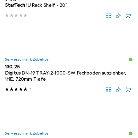
StarTech
1U Rack Shelf - 20"
Serverschrank Zubehör
EUR
130,25
Digitus
DN-19 TRAY-2-1000-SW Fachboden ausziehbar,
1HE, 720mm Tiefe
1
Serverschrank Zubehör