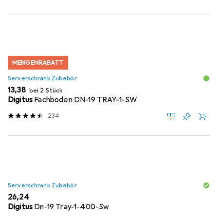
MENGENRABATT
Serverschrank Zubehör
EUR
13,38
bei 2 Stück
Digitus
Fachboden DN-19 TRAY-1-SW
234
Serverschrank Zubehör
EUR
26,24
Digitus
Dn-19 Tray-1-400-Sw