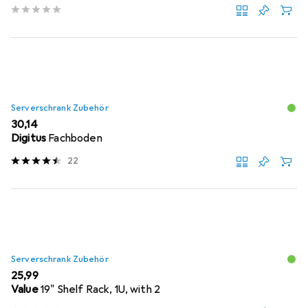
Serverschrank Zubehör
EUR
30,14
Digitus
Fachboden
22
Serverschrank Zubehör
EUR
25,99
Value
19" Shelf Rack, 1U, with 2