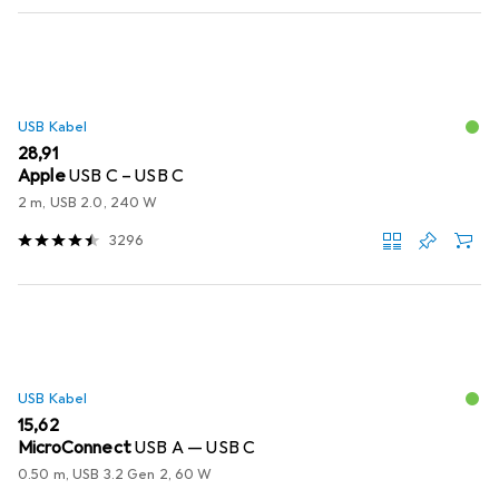
USB Kabel
EUR
28,91
Apple
USB C – USB C
2 m, USB 2.0, 240 W
3296
USB Kabel
EUR
15,62
MicroConnect
USB A — USB C
0.50 m, USB 3.2 Gen 2, 60 W