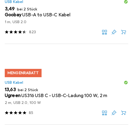
USB Kabel
EUR
3,49
bei 2 Stück
Goobay
USB-A to USB-C Kabel
1 m, USB 2.0
823
MENGENRABATT
USB Kabel
EUR
13,63
bei 2 Stück
Ugreen
US316 USB C - USB-C-Ladung 100 W, 2 m
2 m, USB 2.0, 100 W
85