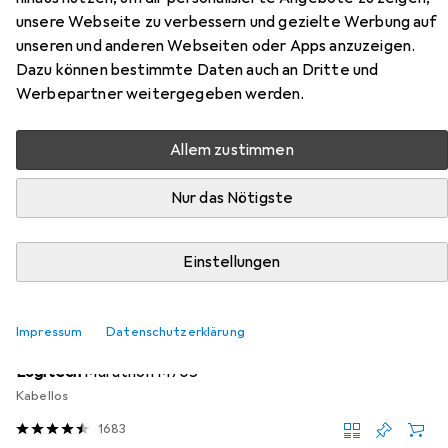
unsere Webseite zu verbessern und gezielte Werbung auf
Hier findest du passendes Zubehör zum Produkt Philips
unseren und anderen Webseiten oder Apps anzuzeigen.
242S1AE/00 aus den Kategorien Maus, Webcam und
Dazu können bestimmte Daten auch an Dritte und
Videokabel.
Werbepartner weitergegeben werden.
Beliebt
Maus
Webcam
Videokabel
Mausmatte
Allem zustimmen
Nur das Nötigste
Relevanz
Produktliste
Einstellungen
Maus
Impressum
Datenschutzerklärung
EUR
24,19
Logitech
Marathon M705
Kabellos
1683