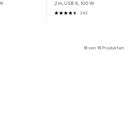
 W
2 m, USB 4, 100 W
243
18 von 18 Produkten