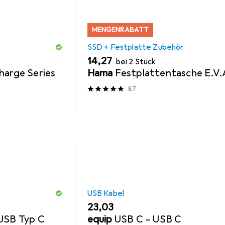
MENGENRABATT
SSD + Festplatte Zubehör
EUR
14,27
bei 2 Stück
harge Series
Hama
Festplattentasche E.V.
87
USB Kabel
EUR
23,03
USB Typ C
equip
USB C – USB C