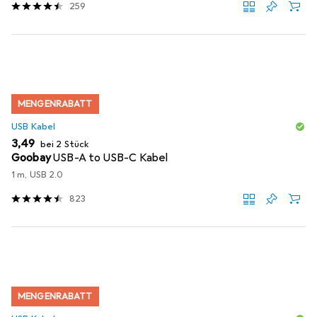
259
MENGENRABATT
USB Kabel
EUR
3,49
bei 2 Stück
Goobay
USB-A to USB-C Kabel
1 m, USB 2.0
823
MENGENRABATT