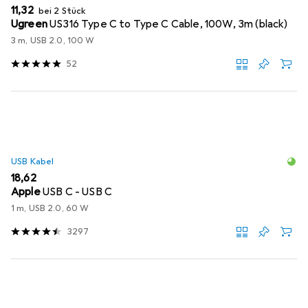
EUR
11,32
bei 2 Stück
Ugreen
US316 Type C to Type C Cable, 100W, 3m (black)
3 m, USB 2.0, 100 W
52
USB Kabel
EUR
18,62
Apple
USB C - USB C
1 m, USB 2.0, 60 W
3297