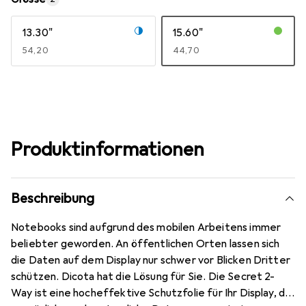
13.30"
15.60"
EUR
54,20
EUR
44,70
Produktinformationen
Beschreibung
Notebooks sind aufgrund des mobilen Arbeitens immer
beliebter geworden. An öffentlichen Orten lassen sich
die Daten auf dem Display nur schwer vor Blicken Dritter
schützen. Dicota hat die Lösung für Sie. Die Secret 2-
Way ist eine hocheffektive Schutzfolie für Ihr Display, die