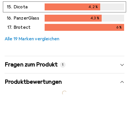
15.
Dicota
4,2
%
4,2
%
16.
PanzerGlass
4,3
%
4,3
%
17.
Brotect
6
%
6
%
Alle 19 Marken vergleichen
Fragen zum Produkt
1
Produktbewertungen