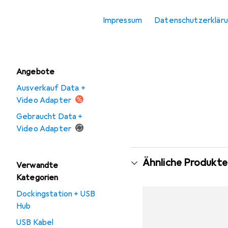
Notebook Netzteil
Impressum
Datenschutzerklär
USB Ladegerät
Angebote
Ausverkauf Data +
Video Adapter
Gebraucht Data +
Video Adapter
Ähnliche Produkte
Verwandte
Kategorien
Dockingstation + USB
Hub
USB Kabel