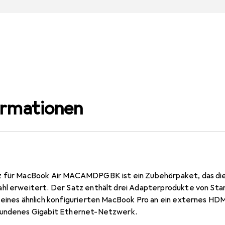
ormationen
z für MacBook Air MACAMDPGBK ist ein Zubehörpaket, das di
hl erweitert. Der Satz enthält drei Adapterprodukte von St
 eines ähnlich konfigurierten MacBook Pro an ein externes HD
bundenes Gigabit Ethernet-Netzwerk.