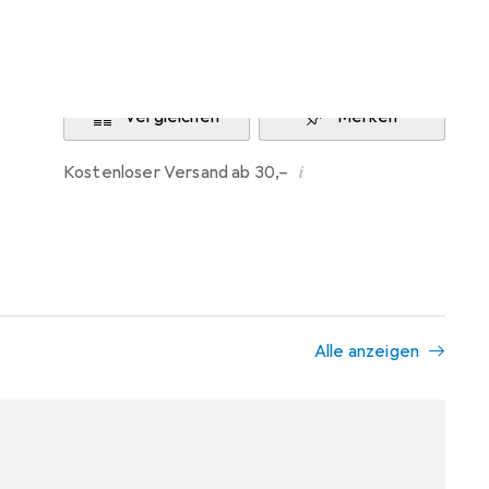
Benachrichtigen, wenn lieferbar
Vergleichen
Merken
i
Kostenloser Versand ab 30,–
Alle anzeigen