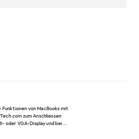
e Funktionen von MacBooks mit
arTech.com zum Anschliessen
MI- oder VGA-Display und bei