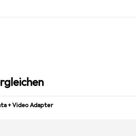
rgleichen
ata + Video Adapter