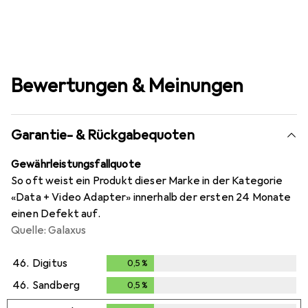
Bewertungen & Meinungen
Garantie- & Rückgabequoten
Gewährleistungsfallquote
So oft weist ein Produkt dieser Marke in der Kategorie
«Data + Video Adapter» innerhalb der ersten 24 Monate
einen Defekt auf.
Quelle: Galaxus
46.
Digitus
0,5
%
0,5
%
46.
Sandberg
0,5
%
0,5
%