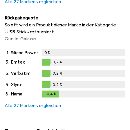
Alle 27 Marken vergleichen
Rückgabequote
So oft wird ein Produkt dieser Marke in der Kategorie
«USB Stick» retourniert.
Quelle: Galaxus
1.
Silicon Power
0
%
5.
Emtec
0,2
%
0,2
%
5.
Verbatim
0,2
%
0,2
%
5.
Xlyne
0,2
%
0,2
%
8.
Hama
0,4
%
0,4
%
Alle 27 Marken vergleichen