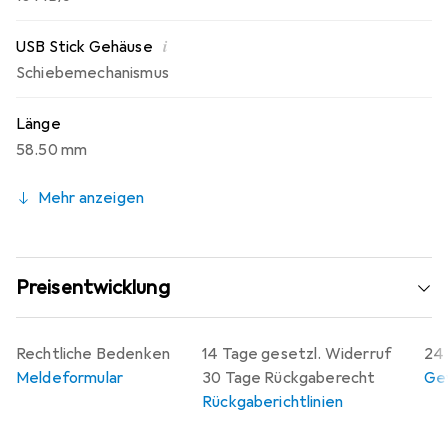
i
USB Stick Gehäuse
Schiebemechanismus
Länge
58.50 mm
Mehr anzeigen
Preisentwicklung
Rechtliche Bedenken
14 Tage gesetzl. Widerruf
24 
Meldeformular
30 Tage Rückgaberecht
Gew
Rückgaberichtlinien