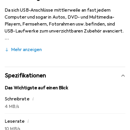
Da sich USB-Anschlüsse mittlerweile an fast jedem
Computer und sogar in Autos, DVD- und Multimedia-
Playern, Fernsehern, Fotorahmen usw. befinden, sind
USB-Laufwerke zum unverzichtbaren Zubehör avanciert.
Mehr anzeigen
Spezifikationen
Das Wichtigste auf einen Blick
i
Schreibrate
4 MB/s
i
Leserate
10 MB/s