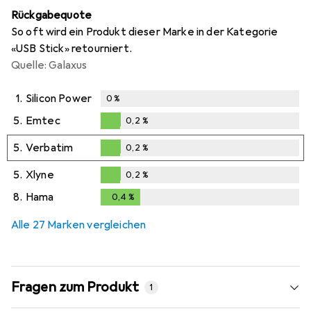
Rückgabequote
So oft wird ein Produkt dieser Marke in der Kategorie
«USB Stick» retourniert.
Quelle: Galaxus
1.
Silicon Power
0
%
5.
Emtec
0,2
%
0,2
%
5.
Verbatim
0,2
%
0,2
%
5.
Xlyne
0,2
%
0,2
%
8.
Hama
0,4
%
0,4
%
Alle 27 Marken vergleichen
Fragen zum Produkt
1