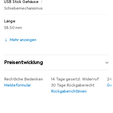
i
USB Stick Gehäuse
Schiebemechanismus
Länge
58.50 mm
Mehr anzeigen
Preisentwicklung
Rechtliche Bedenken
14 Tage gesetzl. Widerruf
24 
Meldeformular
30 Tage Rückgaberecht
Gew
Rückgaberichtlinien