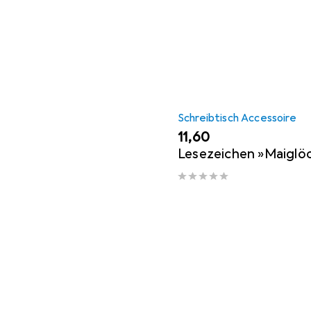
Schreibtisch Accessoire
EUR
11,60
Lesezeichen »Maiglö