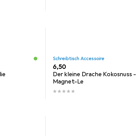
Schreibtisch Accessoire
EUR
6,50
ie
Der kleine Drache Kokosnuss 
Magnet-Le