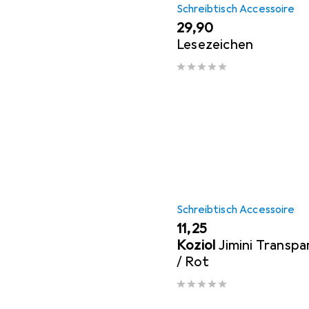
Schreibtisch Accessoire
EUR
29,90
Lesezeichen
Schreibtisch Accessoire
EUR
11,25
Koziol
Jimini Transpa
/ Rot