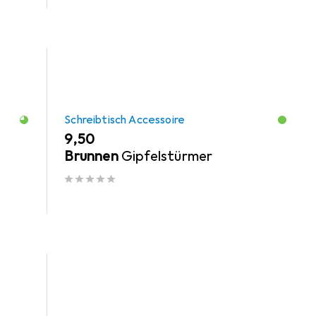
Schreibtisch Accessoire
EUR
9,50
Brunnen
Gipfelstürmer