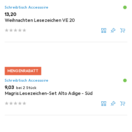
Schreibtisch Accessoire
EUR
13,20
Weihnachten Lesezeichen VE 20
MENGENRABATT
Schreibtisch Accessoire
EUR
9,03
bei 2 Stück
Magris:Lesezeichen-Set Alto Adige - Süd