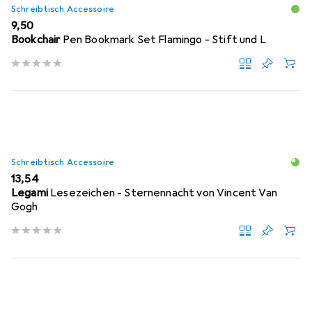
Schreibtisch Accessoire
EUR
9,50
Bookchair
Pen Bookmark Set Flamingo - Stift und L
Schreibtisch Accessoire
EUR
13,54
Legami
Lesezeichen - Sternennacht von Vincent Van
Gogh