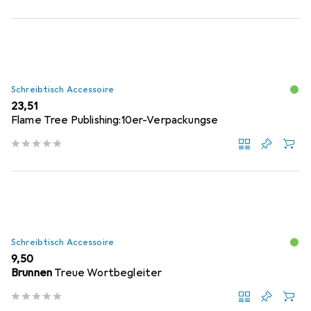
Schreibtisch Accessoire
EUR
23,51
Flame Tree Publishing:10er-Verpackungse
Schreibtisch Accessoire
EUR
9,50
Brunnen
Treue Wortbegleiter