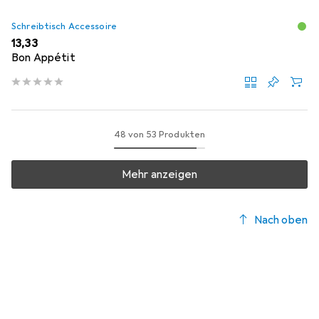
Schreibtisch Accessoire
EUR
13,33
Bon Appétit
48 von 53 Produkten
Mehr anzeigen
Nach oben