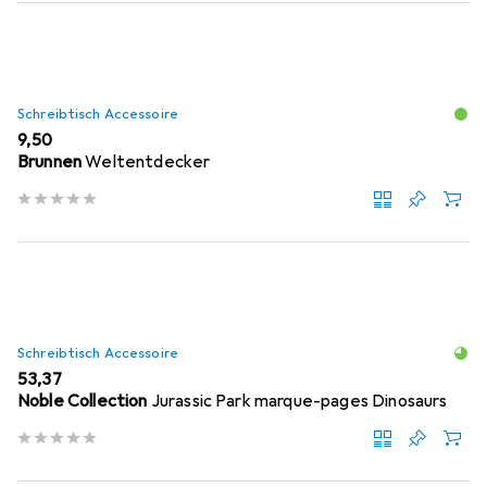
Schreibtisch Accessoire
EUR
9,50
Brunnen
Weltentdecker
Schreibtisch Accessoire
EUR
53,37
Noble Collection
Jurassic Park marque-pages Dinosaurs