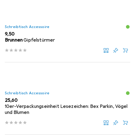
Schreibtisch Accessoire
EUR
9,50
Brunnen
Gipfelstürmer
Schreibtisch Accessoire
EUR
25,60
10er-Verpackungseinheit Lesezeichen: Bex Parkin, Vögel
und Blumen