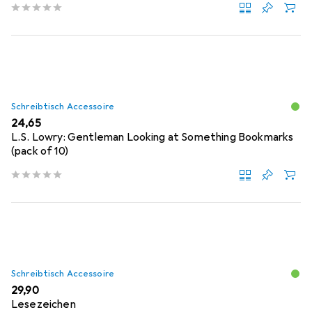
Schreibtisch Accessoire
EUR
24,65
L.S. Lowry: Gentleman Looking at Something Bookmarks
(pack of 10)
Schreibtisch Accessoire
EUR
29,90
Lesezeichen