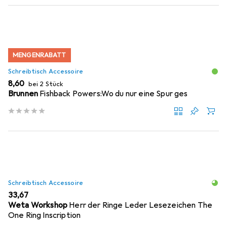
MENGENRABATT
Schreibtisch Accessoire
EUR
8,60
bei 2 Stück
Brunnen
Fishback Powers:Wo du nur eine Spur ges
Schreibtisch Accessoire
EUR
33,67
Weta Workshop
Herr der Ringe Leder Lesezeichen The
One Ring Inscription