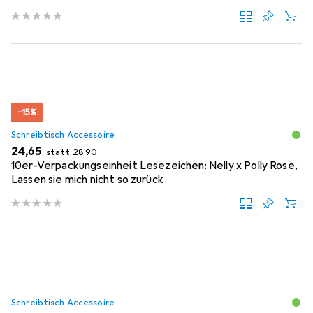
−15%
Schreibtisch Accessoire
EUR
EUR
24,65
statt
28,90
10er-Verpackungseinheit Lesezeichen: Nelly x Polly Rose,
Lassen sie mich nicht so zurück
Schreibtisch Accessoire