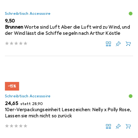
Schreibtisch Accessoire
EUR
9,50
Brunnen
Worte sind Luft Aber die Luft wird zu Wind, und
der Wind lässt die Schiffe segeln nach Arthur Köstle
−15%
Schreibtisch Accessoire
EUR
EUR
24,65
statt
28,90
10er-Verpackungseinheit Lesezeichen: Nelly x Polly Rose,
Lassen sie mich nicht so zurück