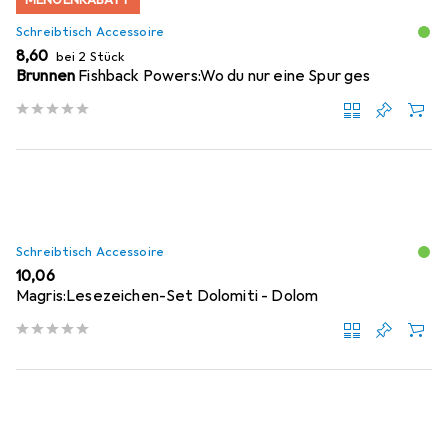
Schreibtisch Accessoire
EUR
8,60
bei 2 Stück
Brunnen
Fishback Powers:Wo du nur eine Spur ges
Schreibtisch Accessoire
EUR
10,06
Magris:Lesezeichen-Set Dolomiti - Dolom