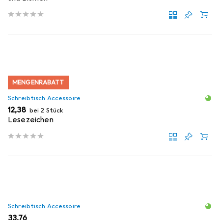
MENGENRABATT
Schreibtisch Accessoire
EUR
12,38
bei 2 Stück
Lesezeichen
Schreibtisch Accessoire
EUR
33,76