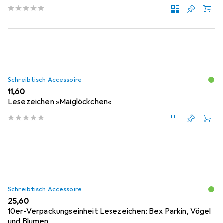
Schreibtisch Accessoire
EUR
11,60
Lesezeichen »Maiglöckchen«
Schreibtisch Accessoire
EUR
25,60
10er-Verpackungseinheit Lesezeichen: Bex Parkin, Vögel
und Blumen