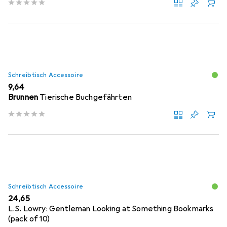
Schreibtisch Accessoire
EUR
9,64
Brunnen
Tierische Buchgefährten
Schreibtisch Accessoire
EUR
24,65
L.S. Lowry: Gentleman Looking at Something Bookmarks
(pack of 10)