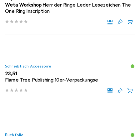
Weta Workshop
Herr der Ringe Leder Lesezeichen The
One Ring Inscription
Schreibtisch Accessoire
EUR
23,51
Flame Tree Publishing:10er-Verpackungse
Buchfolie