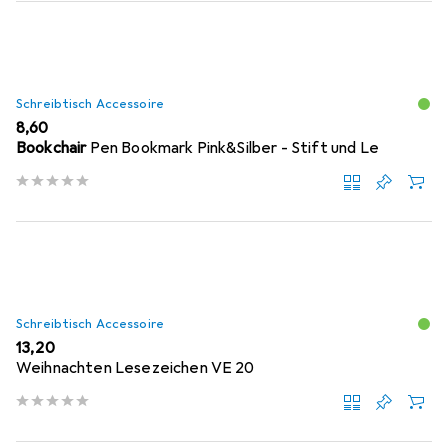
Schreibtisch Accessoire
EUR
8,60
Bookchair
Pen Bookmark Pink&Silber - Stift und Le
Schreibtisch Accessoire
EUR
13,20
Weihnachten Lesezeichen VE 20