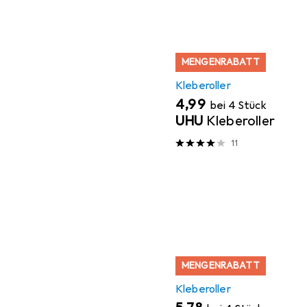
MENGENRABATT
Kleberoller
EUR
4,99
bei 4 Stück
UHU
Kleberoller
11
MENGENRABATT
Kleberoller