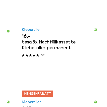
Kleberoller
EUR
16,–
tesa
5x Nachfüllkassette
Kleberoller permanent
52
MENGENRABATT
Kleberoller