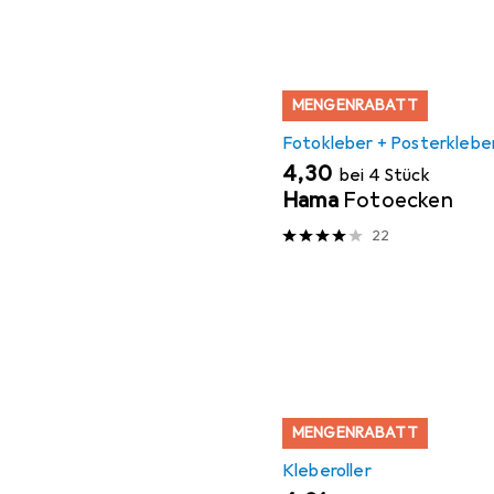
MENGENRABATT
Fotokleber + Posterklebe
EUR
4,30
bei 4 Stück
Hama
Fotoecken
22
MENGENRABATT
Kleberoller