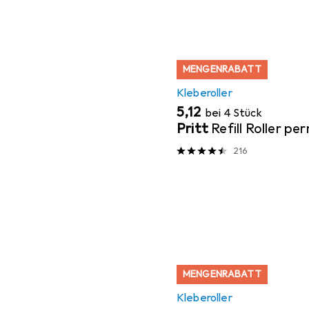
MENGENRABATT
Kleberoller
EUR
5,12
bei 4 Stück
Pritt
Refill Roller p
216
MENGENRABATT
Kleberoller