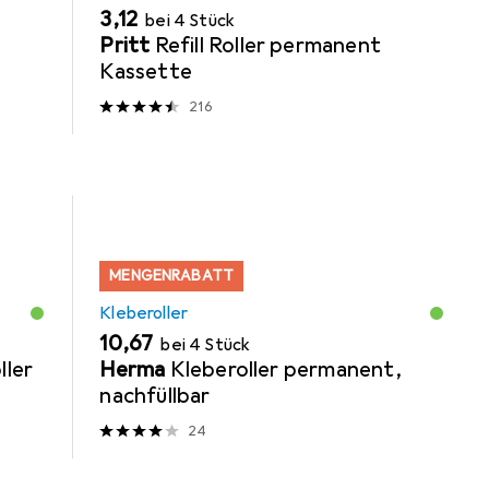
EUR
3,12
bei 4 Stück
Pritt
Refill Roller permanent
Kassette
216
MENGENRABATT
Kleberoller
EUR
10,67
bei 4 Stück
ller
Herma
Kleberoller permanent,
nachfüllbar
24