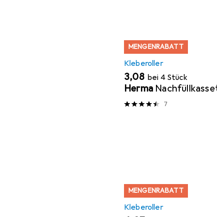
MENGENRABATT
Kleberoller
EUR
3,08
bei 4 Stück
Herma
Nachfüllkasse
7
MENGENRABATT
Kleberoller