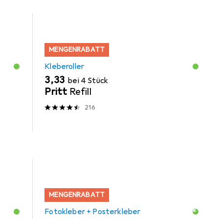
MENGENRABATT
Kleberoller
EUR
3,33
bei 4 Stück
Pritt
Refill
216
MENGENRABATT
Fotokleber + Posterkleber