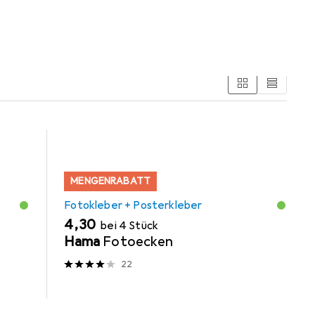
MENGENRABATT
Fotokleber + Posterkleber
EUR
4,30
bei 4 Stück
Hama
Fotoecken
22