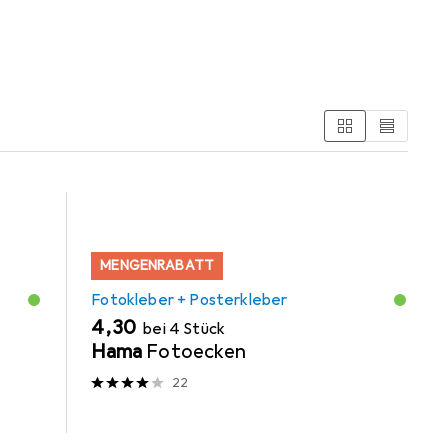
MENGENRABATT
Fotokleber + Posterkleber
EUR
4,30
bei 4 Stück
Hama
Fotoecken
22