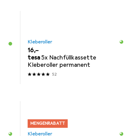
Kleberoller
EUR
16,–
tesa
5x Nachfüllkassette
Kleberoller permanent
52
MENGENRABATT
Kleberoller