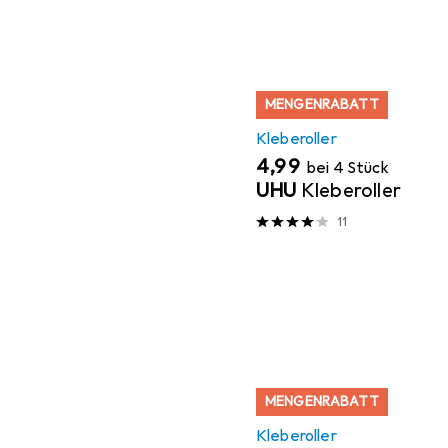
MENGENRABATT
Kleberoller
EUR
4,99
bei 4 Stück
UHU
Kleberoller
11
MENGENRABATT
Kleberoller