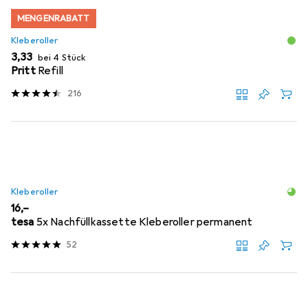
MENGENRABATT
Kleberoller
EUR
3,33
bei 4 Stück
Pritt
Refill
216
Kleberoller
EUR
16,–
tesa
5x Nachfüllkassette Kleberoller permanent
52