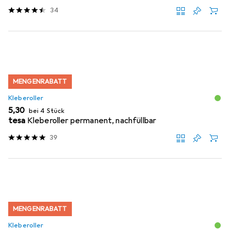
34
MENGENRABATT
Kleberoller
EUR
5,30
bei 4 Stück
tesa
Kleberoller permanent, nachfüllbar
39
MENGENRABATT
Kleberoller