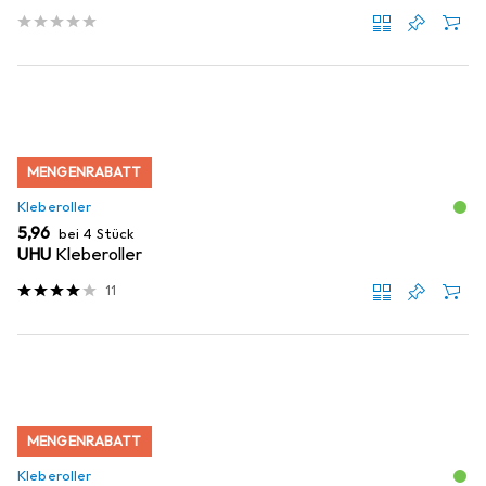
MENGENRABATT
Kleberoller
EUR
5,96
bei 4 Stück
UHU
Kleberoller
11
MENGENRABATT
Kleberoller