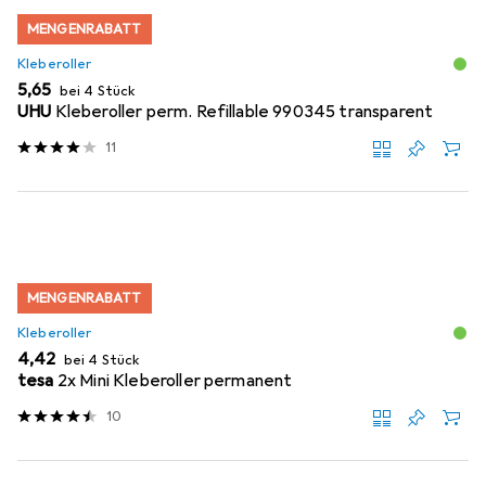
MENGENRABATT
Kleberoller
EUR
5,65
bei 4 Stück
UHU
Kleberoller perm. Refillable 990345 transparent
11
MENGENRABATT
Kleberoller
EUR
4,42
bei 4 Stück
tesa
2x Mini Kleberoller permanent
10