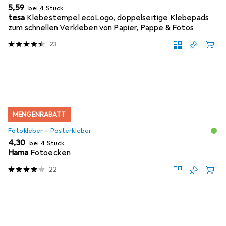
EUR
5,59
bei 4 Stück
tesa
Klebestempel ecoLogo, doppelseitige Klebepads
zum schnellen Verkleben von Papier, Pappe & Fotos
23
MENGENRABATT
Fotokleber + Posterkleber
EUR
4,30
bei 4 Stück
Hama
Fotoecken
22