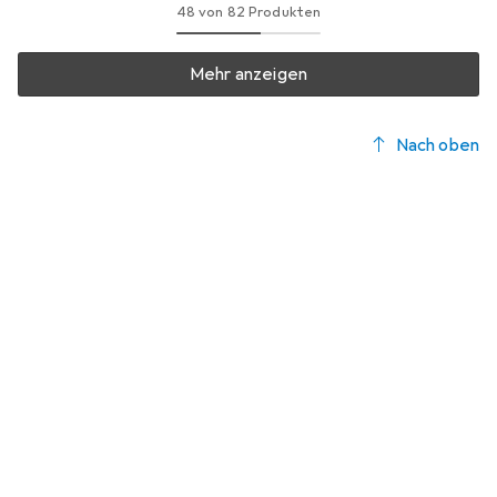
48 von 82 Produkten
Mehr anzeigen
Nach oben