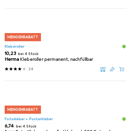
MENGENRABATT
Kleberoller
EUR
10,23
bei 4 Stück
Herma
Kleberoller permanent, nachfüllbar
24
MENGENRABATT
Fotokleber + Posterkleber
EUR
6,74
bei 4 Stück