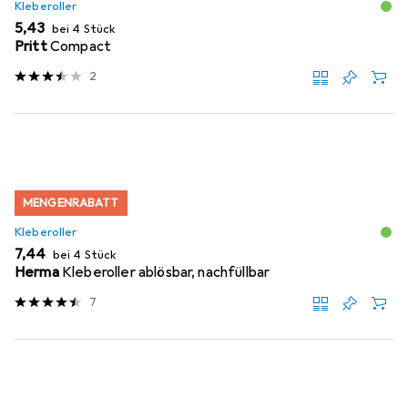
Kleberoller
EUR
5,43
bei 4 Stück
Pritt
Compact
2
MENGENRABATT
Kleberoller
EUR
7,44
bei 4 Stück
Herma
Kleberoller ablösbar, nachfüllbar
7