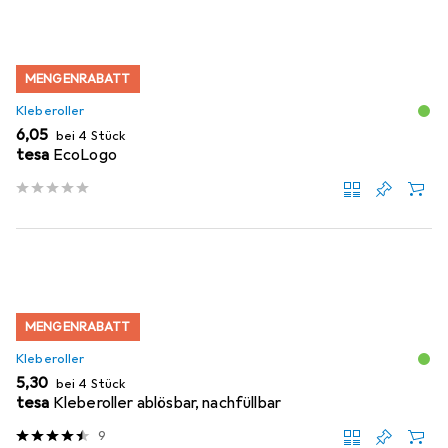
MENGENRABATT
Kleberoller
EUR
6,05
bei 4 Stück
tesa
EcoLogo
MENGENRABATT
Kleberoller
EUR
5,30
bei 4 Stück
tesa
Kleberoller ablösbar, nachfüllbar
9