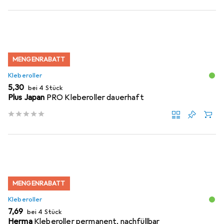
MENGENRABATT
Kleberoller
EUR
5,30
bei 4 Stück
Plus Japan
PRO Kleberoller dauerhaft
MENGENRABATT
Kleberoller
EUR
7,69
bei 4 Stück
Herma
Kleberoller permanent, nachfüllbar