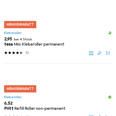
MENGENRABATT
Kleberoller
EUR
2,95
bei 4 Stück
tesa
Mini Kleberoller permanent
10
MENGENRABATT
Kleberoller
EUR
6,52
Pritt
Refill Roller non-permanent