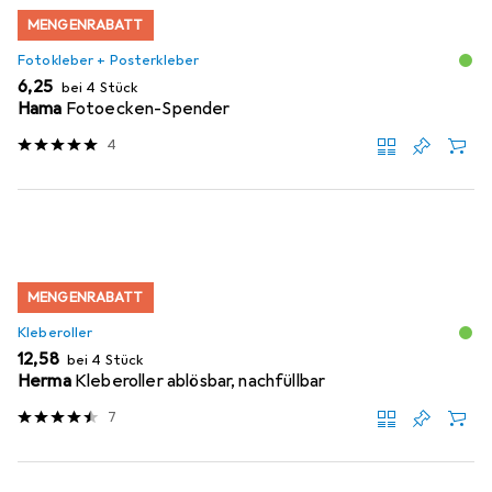
MENGENRABATT
Fotokleber + Posterkleber
EUR
6,25
bei 4 Stück
Hama
Fotoecken-Spender
4
MENGENRABATT
Kleberoller
EUR
12,58
bei 4 Stück
Herma
Kleberoller ablösbar, nachfüllbar
7