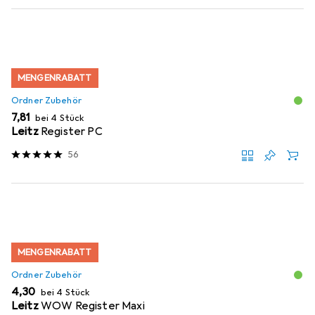
MENGENRABATT
Ordner Zubehör
EUR
7,81
bei 4 Stück
Leitz
Register PC
56
MENGENRABATT
Ordner Zubehör
EUR
4,30
bei 4 Stück
Leitz
WOW Register Maxi