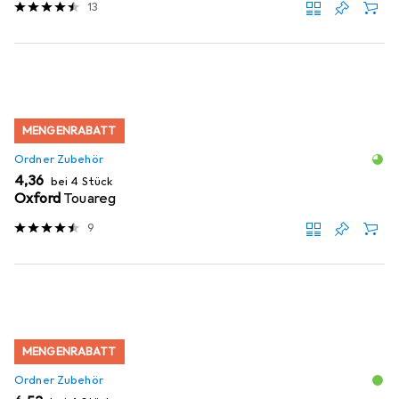
13
MENGENRABATT
Ordner Zubehör
EUR
4,36
bei 4 Stück
Oxford
Touareg
9
MENGENRABATT
Ordner Zubehör