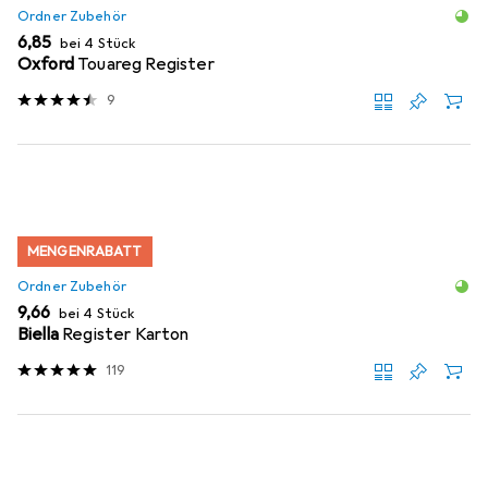
Ordner Zubehör
EUR
6,85
bei 4 Stück
Oxford
Touareg Register
9
MENGENRABATT
Ordner Zubehör
EUR
9,66
bei 4 Stück
Biella
Register Karton
119