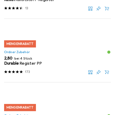
13
MENGENRABATT
Ordner Zubehör
EUR
2,80
bei 4 Stück
Durable
Register PP
173
MENGENRABATT