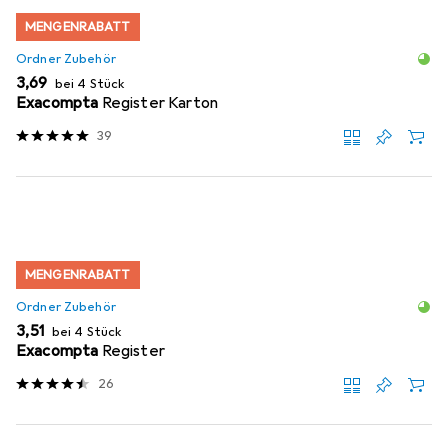
MENGENRABATT
Ordner Zubehör
EUR
3,69
bei 4 Stück
Exacompta
Register Karton
39
MENGENRABATT
Ordner Zubehör
EUR
3,51
bei 4 Stück
Exacompta
Register
26