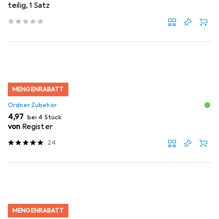
teilig, 1 Satz
MENGENRABATT
Ordner Zubehör
EUR
4,97
bei 4 Stück
von
Register
24
MENGENRABATT