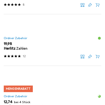
8
Ordner Zubehör
EUR
19,98
Herlitz
Zahlen
12
MENGENRABATT
Ordner Zubehör
EUR
12,74
bei 4 Stück