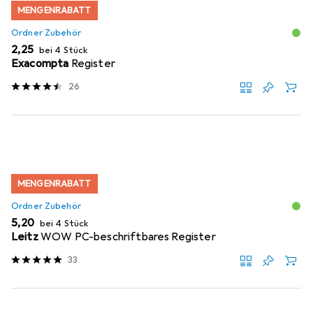
MENGENRABATT
Ordner Zubehör
EUR
2,25
bei 4 Stück
Exacompta
Register
26
MENGENRABATT
Ordner Zubehör
EUR
5,20
bei 4 Stück
Leitz
WOW PC-beschriftbares Register
33