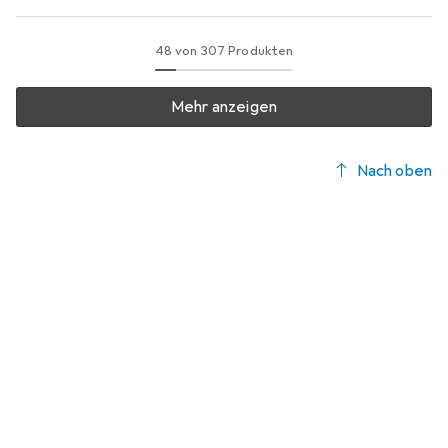
48 von 307 Produkten
Mehr anzeigen
Nach oben