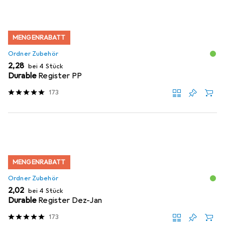
MENGENRABATT
Ordner Zubehör
EUR
2,28
bei 4 Stück
Durable
Register PP
173
MENGENRABATT
Ordner Zubehör
EUR
2,02
bei 4 Stück
Durable
Register Dez-Jan
173