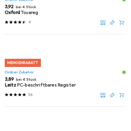
EUR
3,92
bei 4 Stück
Oxford
Touareg
9
MENGENRABATT
Ordner Zubehör
EUR
3,89
bei 4 Stück
Leitz
PC-beschriftbares Register
56