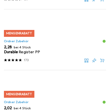
MENGENRABATT
Ordner Zubehör
EUR
2,28
bei 4 Stück
Durable
Register PP
173
MENGENRABATT
Ordner Zubehör
EUR
2,02
bei 4 Stück