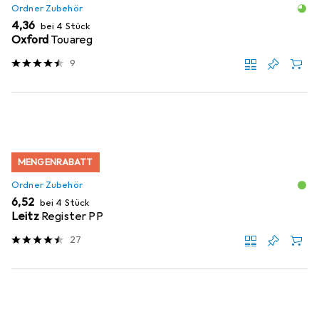
Ordner Zubehör
EUR
4,36
bei 4 Stück
Oxford
Touareg
9
MENGENRABATT
Ordner Zubehör
EUR
6,52
bei 4 Stück
Leitz
Register PP
27