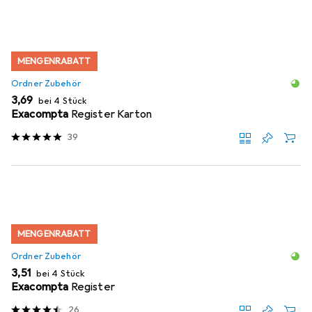
MENGENRABATT
Ordner Zubehör
EUR
3,69
bei 4 Stück
Exacompta
Register Karton
39
MENGENRABATT
Ordner Zubehör
EUR
3,51
bei 4 Stück
Exacompta
Register
26