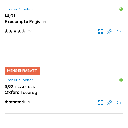
Ordner Zubehör
EUR
14,01
Exacompta
Register
26
MENGENRABATT
Ordner Zubehör
EUR
3,92
bei 4 Stück
Oxford
Touareg
9