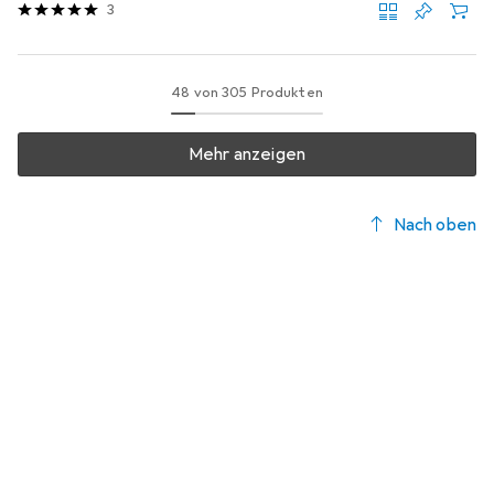
3
48 von 305 Produkten
Mehr anzeigen
Nach oben