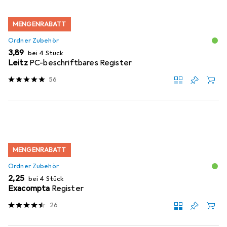
MENGENRABATT
Ordner Zubehör
EUR
3,89
bei 4 Stück
Leitz
PC-beschriftbares Register
56
MENGENRABATT
Ordner Zubehör
EUR
2,25
bei 4 Stück
Exacompta
Register
26