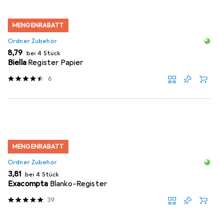
MENGENRABATT
Ordner Zubehör
EUR
8,79
bei 4 Stück
Biella
Register Papier
6
MENGENRABATT
Ordner Zubehör
EUR
3,81
bei 4 Stück
Exacompta
Blanko-Register
39