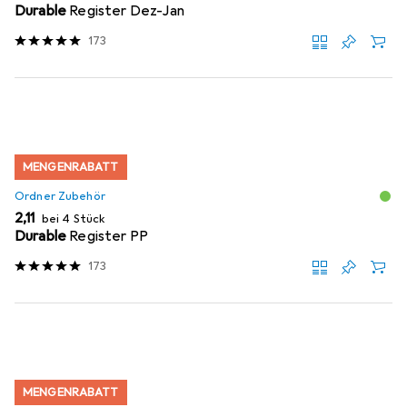
Durable
Register Dez-Jan
173
MENGENRABATT
Ordner Zubehör
EUR
2,11
bei 4 Stück
Durable
Register PP
173
MENGENRABATT