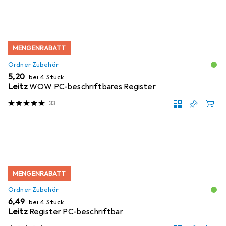
MENGENRABATT
Ordner Zubehör
EUR
5,20
bei 4 Stück
Leitz
WOW PC-beschriftbares Register
33
MENGENRABATT
Ordner Zubehör
EUR
6,49
bei 4 Stück
Leitz
Register PC-beschriftbar