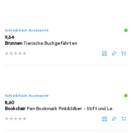
Schreibtisch Accessoire
EUR
9,64
Brunnen
Tierische Buchgefährten
Schreibtisch Accessoire
EUR
8,60
Bookchair
Pen Bookmark Pink&Silber - Stift und Le