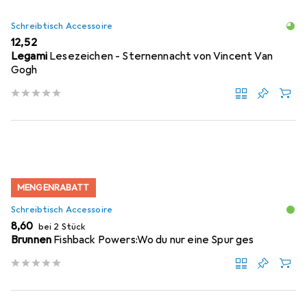
Schreibtisch Accessoire
EUR
12,52
Legami
Lesezeichen - Sternennacht von Vincent Van
Gogh
MENGENRABATT
Schreibtisch Accessoire
EUR
8,60
bei 2 Stück
Brunnen
Fishback Powers:Wo du nur eine Spur ges