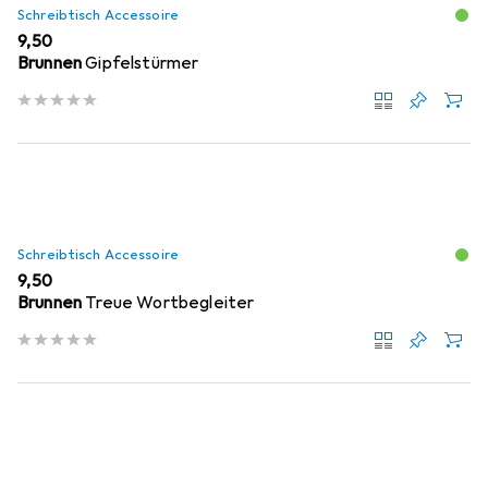
Schreibtisch Accessoire
EUR
9,50
Brunnen
Gipfelstürmer
Schreibtisch Accessoire
EUR
9,50
Brunnen
Treue Wortbegleiter