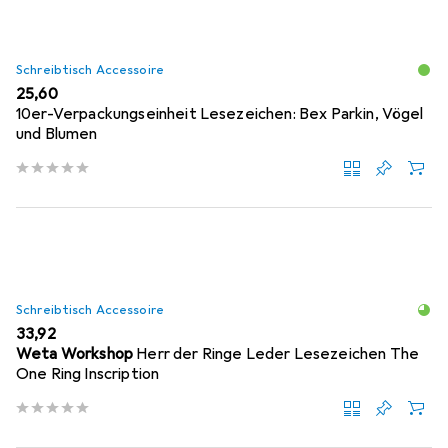
Schreibtisch Accessoire
EUR
25,60
10er-Verpackungseinheit Lesezeichen: Bex Parkin, Vögel
und Blumen
Schreibtisch Accessoire
EUR
33,92
Weta Workshop
Herr der Ringe Leder Lesezeichen The
One Ring Inscription