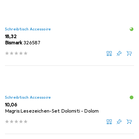
Schreibtisch Accessoire
EUR
18,32
Bismark
326587
Schreibtisch Accessoire
EUR
10,06
Magris:Lesezeichen-Set Dolomiti - Dolom