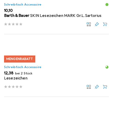
Schreibtisch Accessoire
EUR
10,10
Barth & Bauer
SKIN Lesezeichen MARK Gr.L.Sartorius
MENGENRABATT
Schreibtisch Accessoire
EUR
12,38
bei 2 Stück
Lesezeichen