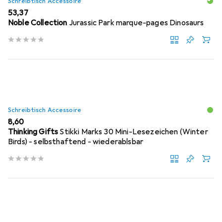
Schreibtisch Accessoire
EUR
53,37
Noble Collection
Jurassic Park marque-pages Dinosaurs
Schreibtisch Accessoire
EUR
8,60
Thinking Gifts
Stikki Marks 30 Mini-Lesezeichen (Winter
Birds) - selbsthaftend - wiederablsbar