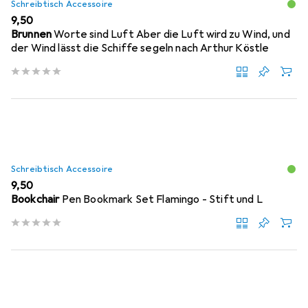
Schreibtisch Accessoire
EUR
9,50
Brunnen
Worte sind Luft Aber die Luft wird zu Wind, und
der Wind lässt die Schiffe segeln nach Arthur Köstle
Schreibtisch Accessoire
EUR
9,50
Bookchair
Pen Bookmark Set Flamingo - Stift und L