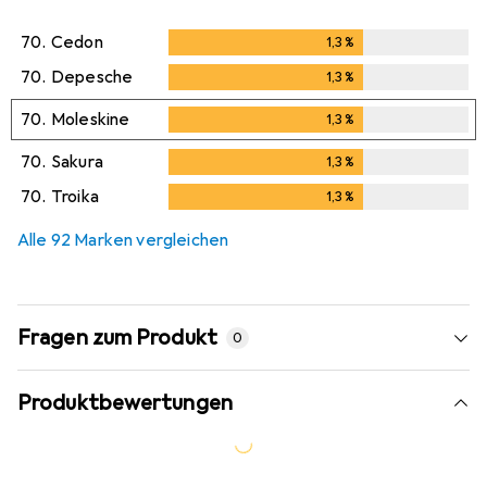
70.
Cedon
1,3
%
1,3
%
70.
Depesche
1,3
%
1,3
%
70.
Moleskine
1,3
%
1,3
%
70.
Sakura
1,3
%
1,3
%
70.
Troika
1,3
%
1,3
%
Alle 92 Marken vergleichen
Fragen zum Produkt
0
Produktbewertungen