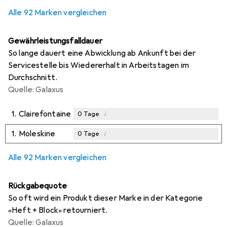
0,2
%
Alle 92 Marken vergleichen
Gewährleistungsfalldauer
So lange dauert eine Abwicklung ab Ankunft bei der
Servicestelle bis Wiedererhalt in Arbeitstagen im
Durchschnitt.
Quelle: Galaxus
1.
Clairefontaine
i
0
Tage
1.
Moleskine
i
0
Tage
Alle 92 Marken vergleichen
Rückgabequote
So oft wird ein Produkt dieser Marke in der Kategorie
«Heft + Block» retourniert.
Quelle: Galaxus