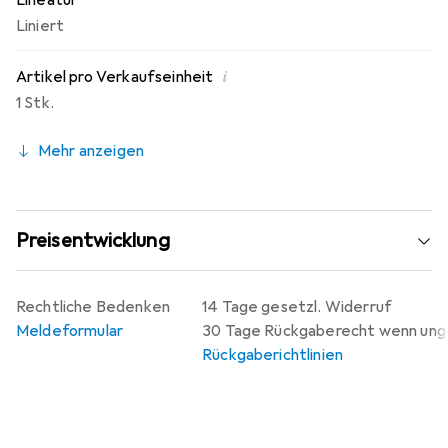
Lineatur
Liniert
i
Artikel pro Verkaufseinheit
1 Stk.
Mehr anzeigen
Preisentwicklung
Rechtliche Bedenken
14 Tage gesetzl. Widerruf
Meldeformular
30 Tage Rückgaberecht wenn un
Rückgaberichtlinien