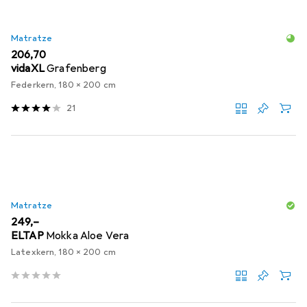
Matratze
EUR
206,70
vidaXL
Grafenberg
Federkern, 180 x 200 cm
21
Matratze
EUR
249,–
ELTAP
Mokka Aloe Vera
Latexkern, 180 x 200 cm