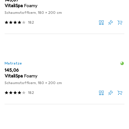
EUR
143,87
VitaliSpa
Foamy
Schaumstoffkern, 180 x 200 cm
182
Matratze
EUR
145,06
VitaliSpa
Foamy
Schaumstoffkern, 180 x 200 cm
182