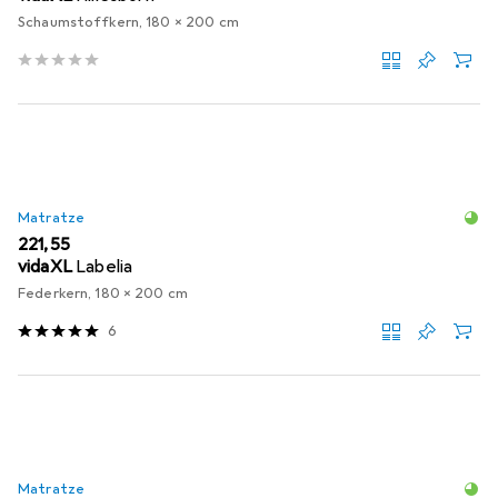
Schaumstoffkern, 180 x 200 cm
Matratze
EUR
221,55
vidaXL
Labelia
Federkern, 180 x 200 cm
6
Matratze