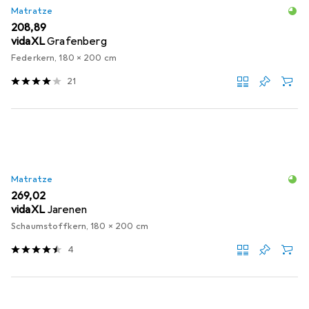
Matratze
EUR
208,89
vidaXL
Grafenberg
Federkern, 180 x 200 cm
21
Matratze
EUR
269,02
vidaXL
Jarenen
Schaumstoffkern, 180 x 200 cm
4