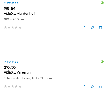
Matratze
EUR
198,54
vidaXL
Mardenhof
180 x 200 cm
Matratze
EUR
210,50
vidaXL
Valentin
Schaumstoffkern, 180 x 200 cm