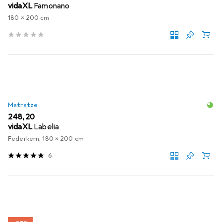
vidaXL
Famonano
180 x 200 cm
Matratze
EUR
248,20
vidaXL
Labelia
Federkern, 180 x 200 cm
6