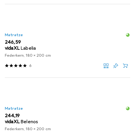
Matratze
EUR
246,59
vidaXL
Labelia
Federkern, 180 x 200 cm
6
Matratze
EUR
244,19
vidaXL
Belenos
Federkern, 180 x 200 cm