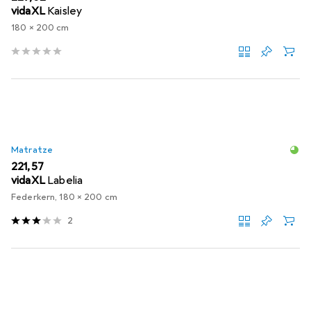
vidaXL
Kaisley
180 x 200 cm
Matratze
EUR
221,57
vidaXL
Labelia
Federkern, 180 x 200 cm
2