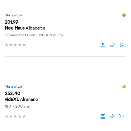
Matratze
EUR
201,99
Neu.Haus
Albacete
Schaumstoffkern, 180 x 200 cm
Matratze
EUR
252,40
vidaXL
Alranano
180 x 200 cm