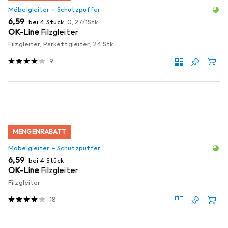
Möbelgleiter + Schutzpuffer
EUR
EUR
6,59
bei 4 Stück
0,27
/
1Stk.
OK-Line
Filzgleiter
Filzgleiter, Parkettgleiter, 24 Stk.
9
MENGENRABATT
Möbelgleiter + Schutzpuffer
EUR
6,59
bei 4 Stück
OK-Line
Filzgleiter
Filzgleiter
18