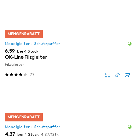
MENGENRABATT
Möbelgleiter + Schutzpuffer
EUR
6,59
bei 4 Stück
OK-Line
Filzgleiter
Filzgleiter
77
MENGENRABATT
Möbelgleiter + Schutzpuffer
EUR
EUR
4,37
bei 4 Stück
4,37
/
1Stk.