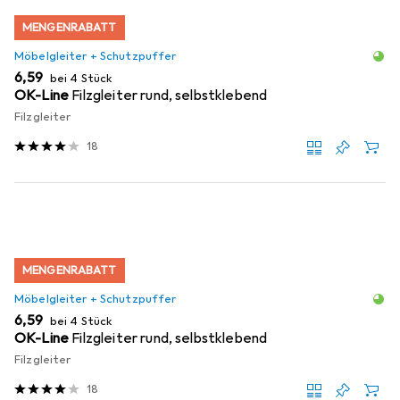
MENGENRABATT
Möbelgleiter + Schutzpuffer
EUR
6,59
bei 4 Stück
OK-Line
Filzgleiter rund, selbstklebend
Filzgleiter
18
MENGENRABATT
Möbelgleiter + Schutzpuffer
EUR
6,59
bei 4 Stück
OK-Line
Filzgleiter rund, selbstklebend
Filzgleiter
18