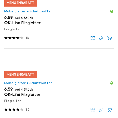
MENGENRABATT
Möbelgleiter + Schutzpuffer
EUR
6,59
bei 4 Stück
OK-Line
Filzgleiter
Filzgleiter
18
MENGENRABATT
Möbelgleiter + Schutzpuffer
EUR
6,59
bei 4 Stück
OK-Line
Filzgleiter
Filzgleiter
36