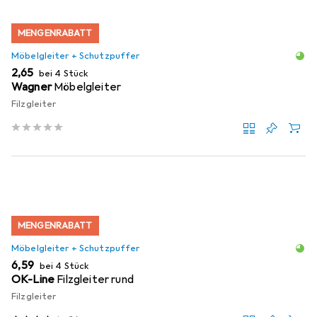
MENGENRABATT
Möbelgleiter + Schutzpuffer
EUR
2,65
bei 4 Stück
Wagner
Möbelgleiter
Filzgleiter
MENGENRABATT
Möbelgleiter + Schutzpuffer
EUR
6,59
bei 4 Stück
OK-Line
Filzgleiter rund
Filzgleiter