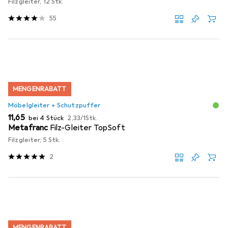
Filzgleiter, 12 Stk.
55
MENGENRABATT
Möbelgleiter + Schutzpuffer
EUR
EUR
11,65
bei 4 Stück
2,33
/
1Stk.
Metafranc
Filz-Gleiter TopSoft
Filzgleiter, 5 Stk.
2
MENGENRABATT