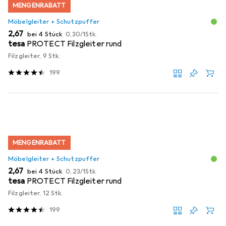
MENGENRABATT
Möbelgleiter + Schutzpuffer
EUR
EUR
2,67
bei 4 Stück
0,30
/
1Stk.
tesa
PROTECT Filzgleiter rund
Filzgleiter, 9 Stk.
199
MENGENRABATT
Möbelgleiter + Schutzpuffer
EUR
EUR
2,67
bei 4 Stück
0,23
/
1Stk.
tesa
PROTECT Filzgleiter rund
Filzgleiter, 12 Stk.
199