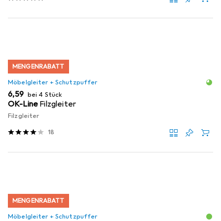
MENGENRABATT
Möbelgleiter + Schutzpuffer
EUR
6,59
bei 4 Stück
OK-Line
Filzgleiter
Filzgleiter
18
MENGENRABATT
Möbelgleiter + Schutzpuffer