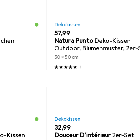
Dekokissen
EUR
57,99
ochen
Natura Punto
Deko-Kissen
Outdoor, Blumenmuster, 2er-
50 x 50 cm
1
Dekokissen
EUR
32,99
ko-Kissen
Douceur D'intérieur
2er-Set