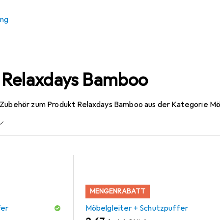
ung
r Relaxdays Bamboo
 Zubehör zum Produkt Relaxdays Bamboo aus der Kategorie Möb
MENGENRABATT
fer
Möbelgleiter + Schutzpuffer
EUR