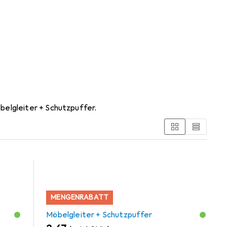
elgleiter + Schutzpuffer.
MENGENRABATT
Möbelgleiter + Schutzpuffer
EUR