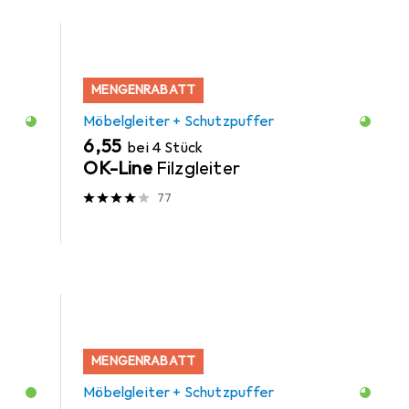
MENGENRABATT
Möbelgleiter + Schutzpuffer
EUR
6,55
bei 4 Stück
OK-Line
Filzgleiter
77
MENGENRABATT
Möbelgleiter + Schutzpuffer