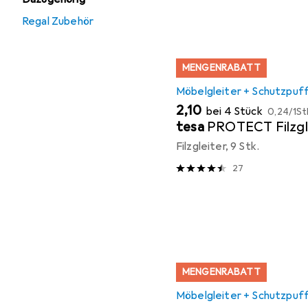
Regal Zubehör
MENGENRABATT
Möbelgleiter + Schutzpuf
EUR
EUR
2,10
bei 4 Stück
0,24
/
1St
tesa
PROTECT Filzgl
Filzgleiter, 9 Stk.
27
MENGENRABATT
Möbelgleiter + Schutzpuf