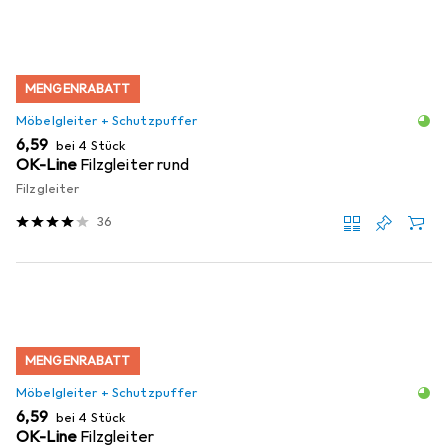
MENGENRABATT
Möbelgleiter + Schutzpuffer
EUR
6,59
bei 4 Stück
OK-Line
Filzgleiter rund
Filzgleiter
36
MENGENRABATT
Möbelgleiter + Schutzpuffer
EUR
6,59
bei 4 Stück
OK-Line
Filzgleiter