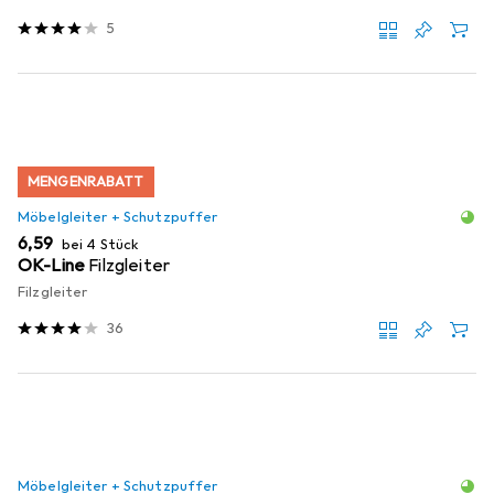
5
MENGENRABATT
Möbelgleiter + Schutzpuffer
EUR
6,59
bei 4 Stück
OK-Line
Filzgleiter
Filzgleiter
36
Möbelgleiter + Schutzpuffer