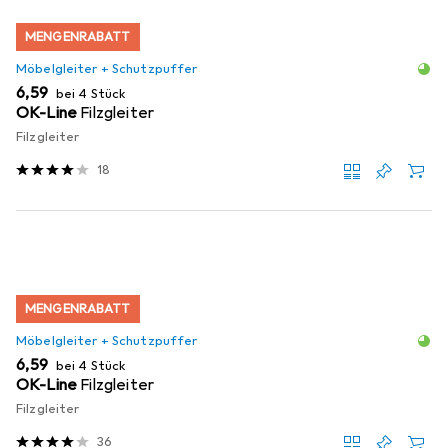
MENGENRABATT
Möbelgleiter + Schutzpuffer
EUR
6,59
bei 4 Stück
OK-Line
Filzgleiter
Filzgleiter
18
MENGENRABATT
Möbelgleiter + Schutzpuffer
EUR
6,59
bei 4 Stück
OK-Line
Filzgleiter
Filzgleiter
36