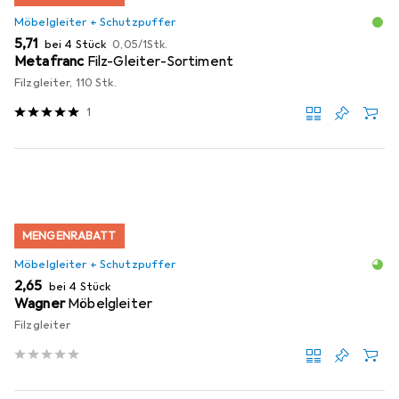
Möbelgleiter + Schutzpuffer
EUR
EUR
5,71
bei 4 Stück
0,05
/
1Stk.
Metafranc
Filz-Gleiter-Sortiment
Filzgleiter, 110 Stk.
1
MENGENRABATT
Möbelgleiter + Schutzpuffer
EUR
2,65
bei 4 Stück
Wagner
Möbelgleiter
Filzgleiter