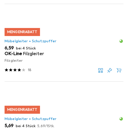
MENGENRABATT
Möbelgleiter + Schutzpuffer
EUR
6,59
bei 4 Stück
OK-Line
Filzgleiter
Filzgleiter
18
MENGENRABATT
Möbelgleiter + Schutzpuffer
EUR
EUR
5,69
bei 4 Stück
5,69
/
1Stk.