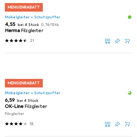
MENGENRABATT
Möbelgleiter + Schutzpuffer
EUR
EUR
4,55
bei 4 Stück
0,76
/
1Stk.
Herma
Filzgleiter
21
MENGENRABATT
Möbelgleiter + Schutzpuffer
EUR
6,59
bei 4 Stück
OK-Line
Filzgleiter
Filzgleiter
18