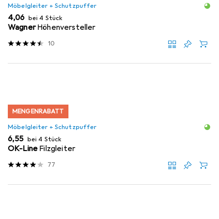
Möbelgleiter + Schutzpuffer
EUR
4,06
bei 4 Stück
Wagner
Höhenversteller
10
MENGENRABATT
Möbelgleiter + Schutzpuffer
EUR
6,55
bei 4 Stück
OK-Line
Filzgleiter
77