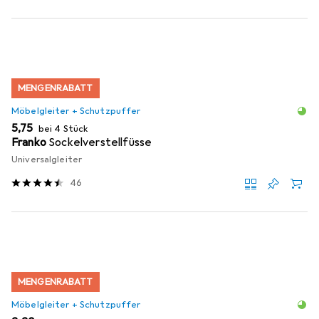
MENGENRABATT
Möbelgleiter + Schutzpuffer
EUR
5,75
bei 4 Stück
Franko
Sockelverstellfüsse
Universalgleiter
46
MENGENRABATT
Möbelgleiter + Schutzpuffer