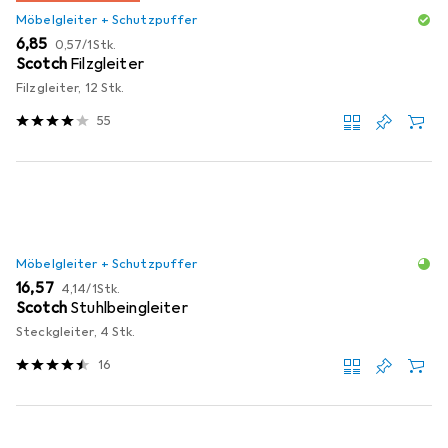
Möbelgleiter + Schutzpuffer
EUR
EUR
6,85
0,57
/
1Stk.
Scotch
Filzgleiter
Filzgleiter, 12 Stk.
55
Möbelgleiter + Schutzpuffer
EUR
EUR
16,57
4,14
/
1Stk.
Scotch
Stuhlbeingleiter
Steckgleiter, 4 Stk.
16