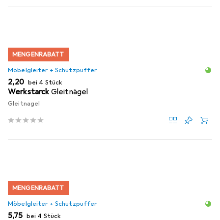
MENGENRABATT
Möbelgleiter + Schutzpuffer
EUR
2,20
bei 4 Stück
Werkstarck
Gleitnägel
Gleitnagel
MENGENRABATT
Möbelgleiter + Schutzpuffer
EUR
5,75
bei 4 Stück