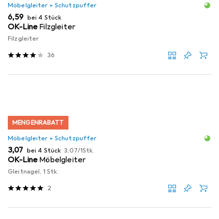
Möbelgleiter + Schutzpuffer
EUR
6,59
bei 4 Stück
OK-Line
Filzgleiter
Filzgleiter
36
MENGENRABATT
Möbelgleiter + Schutzpuffer
EUR
EUR
3,07
bei 4 Stück
3,07
/
1Stk.
OK-Line
Möbelgleiter
Gleitnagel, 1 Stk.
2