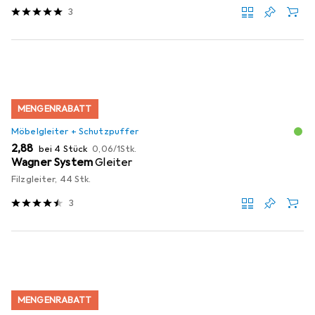
3
MENGENRABATT
Möbelgleiter + Schutzpuffer
EUR
EUR
2,88
bei 4 Stück
0,06
/
1Stk.
Wagner System
Gleiter
Filzgleiter, 44 Stk.
3
MENGENRABATT