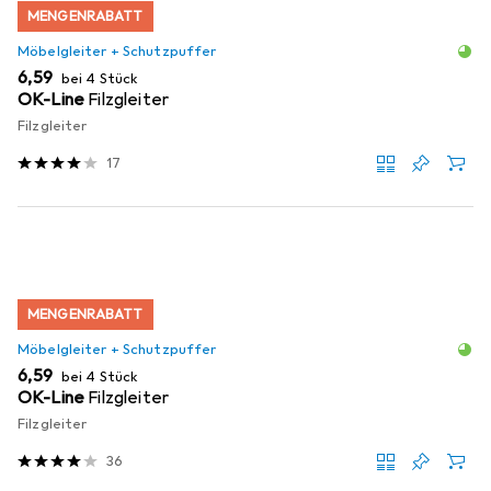
MENGENRABATT
Möbelgleiter + Schutzpuffer
EUR
6,59
bei 4 Stück
OK-Line
Filzgleiter
Filzgleiter
17
MENGENRABATT
Möbelgleiter + Schutzpuffer
EUR
6,59
bei 4 Stück
OK-Line
Filzgleiter
Filzgleiter
36