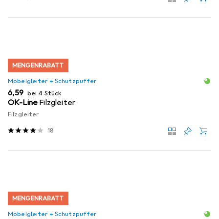
MENGENRABATT
Möbelgleiter + Schutzpuffer
EUR
6,59
bei 4 Stück
OK-Line
Filzgleiter
Filzgleiter
18
MENGENRABATT
Möbelgleiter + Schutzpuffer