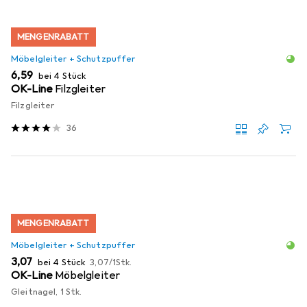
MENGENRABATT
Möbelgleiter + Schutzpuffer
EUR
6,59
bei 4 Stück
OK-Line
Filzgleiter
Filzgleiter
36
MENGENRABATT
Möbelgleiter + Schutzpuffer
EUR
EUR
3,07
bei 4 Stück
3,07
/
1Stk.
OK-Line
Möbelgleiter
Gleitnagel, 1 Stk.