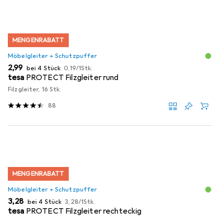
MENGENRABATT
Möbelgleiter + Schutzpuffer
EUR
EUR
2,99
bei 4 Stück
0,19
/
1Stk.
tesa
PROTECT Filzgleiter rund
Filzgleiter, 16 Stk.
88
MENGENRABATT
Möbelgleiter + Schutzpuffer
EUR
EUR
3,28
bei 4 Stück
3,28
/
1Stk.
tesa
PROTECT Filzgleiter rechteckig