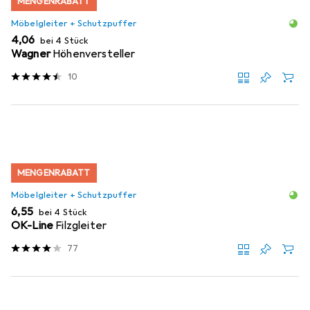
MENGENRABATT
Möbelgleiter + Schutzpuffer
EUR
4,06
bei 4 Stück
Wagner
Höhenversteller
10
MENGENRABATT
Möbelgleiter + Schutzpuffer
EUR
6,55
bei 4 Stück
OK-Line
Filzgleiter
77