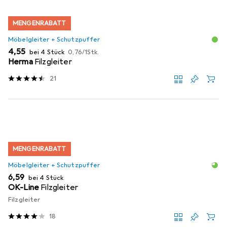
MENGENRABATT
Möbelgleiter + Schutzpuffer
EUR
EUR
4,55
bei 4 Stück
0,76
/
1Stk.
Herma
Filzgleiter
21
MENGENRABATT
Möbelgleiter + Schutzpuffer
EUR
6,59
bei 4 Stück
OK-Line
Filzgleiter
Filzgleiter
18