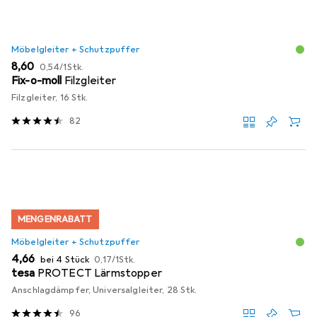
Möbelgleiter + Schutzpuffer
EUR
EUR
8,60
0,54
/
1Stk.
Fix-o-moll
Filzgleiter
Filzgleiter, 16 Stk.
82
MENGENRABATT
Möbelgleiter + Schutzpuffer
EUR
EUR
4,66
bei 4 Stück
0,17
/
1Stk.
tesa
PROTECT Lärmstopper
Anschlagdämpfer, Universalgleiter, 28 Stk.
96