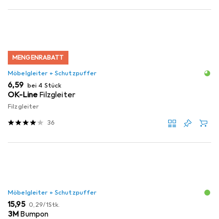
MENGENRABATT
Möbelgleiter + Schutzpuffer
EUR
6,59
bei 4 Stück
OK-Line
Filzgleiter
Filzgleiter
36
Möbelgleiter + Schutzpuffer
EUR
EUR
15,95
0,29
/
1Stk.
3M
Bumpon