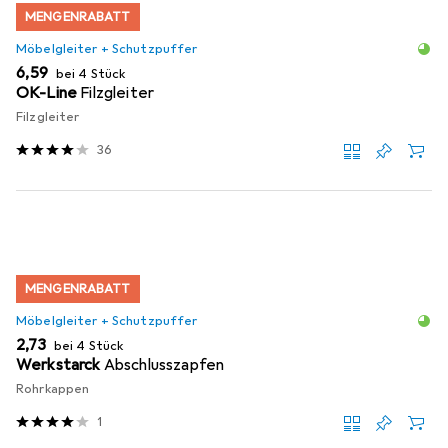
MENGENRABATT
Möbelgleiter + Schutzpuffer
EUR
6,59
bei 4 Stück
OK-Line
Filzgleiter
Filzgleiter
36
MENGENRABATT
Möbelgleiter + Schutzpuffer
EUR
2,73
bei 4 Stück
Werkstarck
Abschlusszapfen
Rohrkappen
1