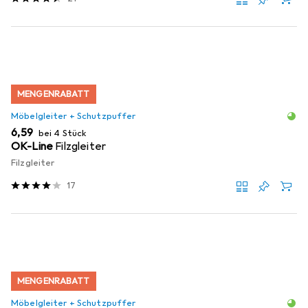
MENGENRABATT
Möbelgleiter + Schutzpuffer
EUR
6,59
bei 4 Stück
OK-Line
Filzgleiter
Filzgleiter
17
MENGENRABATT
Möbelgleiter + Schutzpuffer