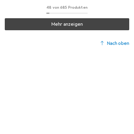
48 von 685 Produkten
Mehr anzeigen
Nach oben