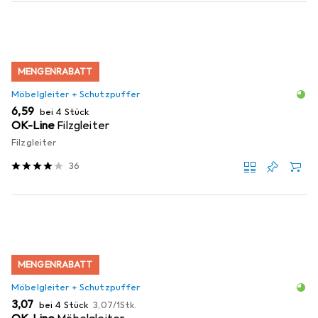
MENGENRABATT
Möbelgleiter + Schutzpuffer
EUR
6,59
bei 4 Stück
OK-Line
Filzgleiter
Filzgleiter
36
MENGENRABATT
Möbelgleiter + Schutzpuffer
EUR
EUR
3,07
bei 4 Stück
3,07
/
1Stk.