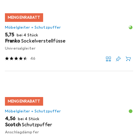
MENGENRABATT
Möbelgleiter + Schutzpuffer
EUR
5,75
bei 4 Stück
Franko
Sockelverstellfüsse
Universalgleiter
46
MENGENRABATT
Möbelgleiter + Schutzpuffer
EUR
4,56
bei 4 Stück
Scotch
Schutzpuffer
Anschlagdämpfer