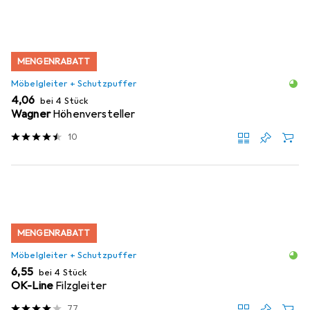
MENGENRABATT
Möbelgleiter + Schutzpuffer
EUR
4,06
bei 4 Stück
Wagner
Höhenversteller
10
MENGENRABATT
Möbelgleiter + Schutzpuffer
EUR
6,55
bei 4 Stück
OK-Line
Filzgleiter
77