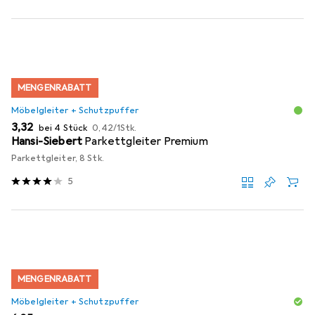
MENGENRABATT
Möbelgleiter + Schutzpuffer
EUR
EUR
3,32
bei 4 Stück
0,42
/
1Stk.
Hansi-Siebert
Parkettgleiter Premium
Parkettgleiter, 8 Stk.
5
MENGENRABATT
Möbelgleiter + Schutzpuffer