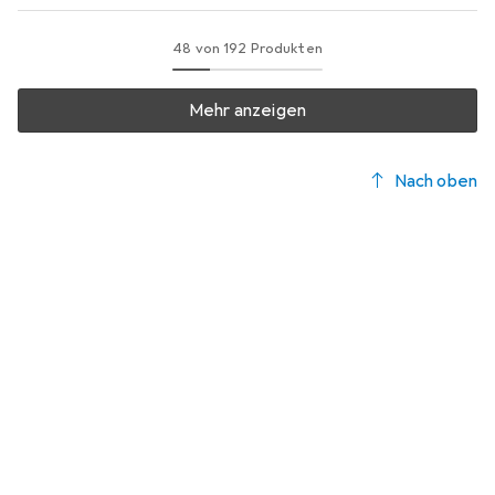
48 von 192 Produkten
Mehr anzeigen
Nach oben