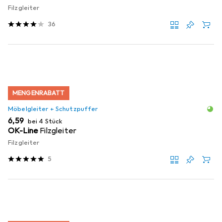
Filzgleiter
36
MENGENRABATT
Möbelgleiter + Schutzpuffer
EUR
6,59
bei 4 Stück
OK-Line
Filzgleiter
Filzgleiter
5