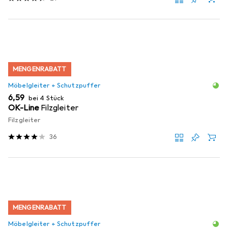
MENGENRABATT
Möbelgleiter + Schutzpuffer
EUR
6,59
bei 4 Stück
OK-Line
Filzgleiter
Filzgleiter
36
MENGENRABATT
Möbelgleiter + Schutzpuffer