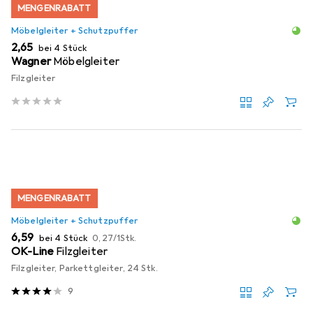
MENGENRABATT
Möbelgleiter + Schutzpuffer
EUR
2,65
bei 4 Stück
Wagner
Möbelgleiter
Filzgleiter
MENGENRABATT
Möbelgleiter + Schutzpuffer
EUR
EUR
6,59
bei 4 Stück
0,27
/
1Stk.
OK-Line
Filzgleiter
Filzgleiter, Parkettgleiter, 24 Stk.
9