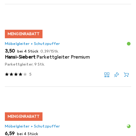
MENGENRABATT
Möbelgleiter + Schutzpuffer
EUR
EUR
3,50
bei 4 Stück
0,39
/
1Stk.
Hansi-Siebert
Parkettgleiter Premium
Parkettgleiter, 9 Stk.
5
MENGENRABATT
Möbelgleiter + Schutzpuffer
EUR
6,59
bei 4 Stück