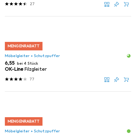
27
MENGENRABATT
Möbelgleiter + Schutzpuffer
EUR
6,55
bei 4 Stück
OK-Line
Filzgleiter
77
MENGENRABATT
Möbelgleiter + Schutzpuffer